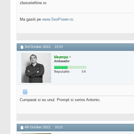
zboruriieftine.ro
Ma gasiti pe
www.SeoPower.ro
.
3rd October 2023,
21:55
kleampa
Ambasador
Reputatie:
54
Cumparat si eu unul. Prompt si serios Antonio.
4th October 2023,
10:21