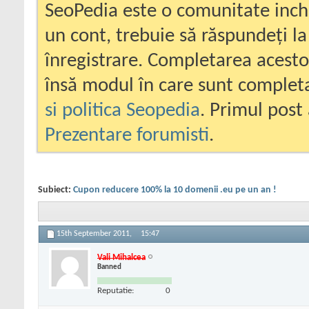
SeoPedia este o comunitate inc
un cont, trebuie să răspundeți la
înregistrare. Completarea acesto
însă modul în care sunt completa
si politica Seopedia
. Primul post 
Prezentare forumisti
.
Subiect:
Cupon reducere 100% la 10 domenii .eu pe un an !
15th September 2011,
15:47
Vali Mihalcea
Banned
Reputatie:
0