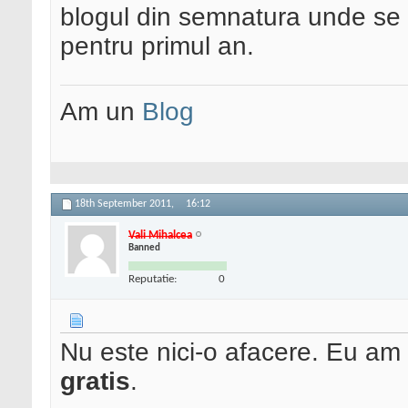
blogul din semnatura unde se 
pentru primul an.
Am un
Blog
18th September 2011,
16:12
Vali Mihalcea
Banned
Reputatie:
0
Nu este nici-o afacere. Eu am
gratis
.