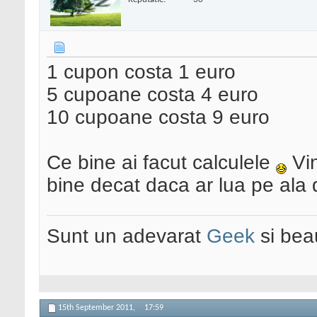
1 cupon costa 1 euro
5 cupoane costa 4 euro
10 cupoane costa 9 euro
Ce bine ai facut calculele
Vin
bine decat daca ar lua pe ala
Sunt un adevarat
Geek
si bea
15th September 2011,
17:59