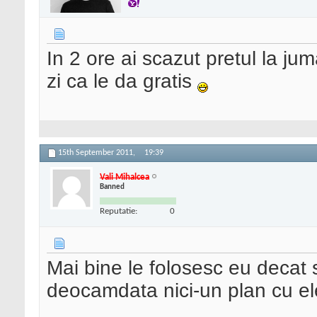
In 2 ore ai scazut pretul la ju
zi ca le da gratis
15th September 2011,
19:39
Vali Mihalcea
Banned
Reputatie:
0
Mai bine le folosesc eu decat 
deocamdata nici-un plan cu ele 