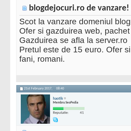
blogdejocuri.ro de vanzare!
Scot la vanzare domeniul blogd
Ofer si gazduirea web, pachet c
Gazduirea se afla la server.ro
Pretul este de 15 euro. Ofer 
fani, romani.
21st February 2017,
08:40
haotik
Membru SeoPedia
Reputatie:
41