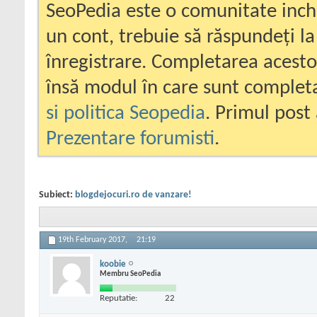
SeoPedia este o comunitate inc
un cont, trebuie să răspundeți la
înregistrare. Completarea acesto
însă modul în care sunt completa
si politica Seopedia
. Primul post 
Prezentare forumisti
.
Subiect:
blogdejocuri.ro de vanzare!
19th February 2017,
21:19
koobie
Membru SeoPedia
Reputatie:
22