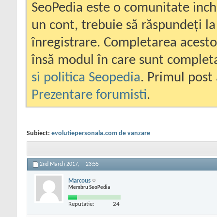
SeoPedia este o comunitate inc
un cont, trebuie să răspundeți la
înregistrare. Completarea acesto
însă modul în care sunt completa
si politica Seopedia
. Primul post 
Prezentare forumisti
.
Subiect:
evolutiepersonala.com de vanzare
2nd March 2017,
23:55
Marcous
Membru SeoPedia
Reputatie:
24