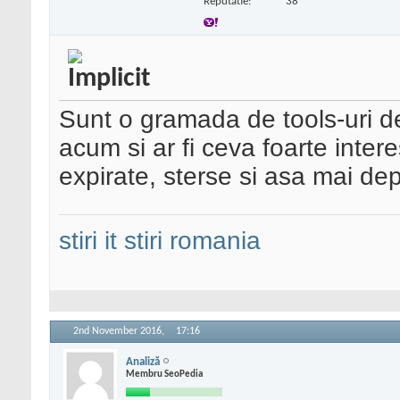
Reputatie:
38
Sunt o gramada de tools-uri d
acum si ar fi ceva foarte intere
expirate, sterse si asa mai dep
stiri it
stiri romania
2nd November 2016,
17:16
Analiză
Membru SeoPedia