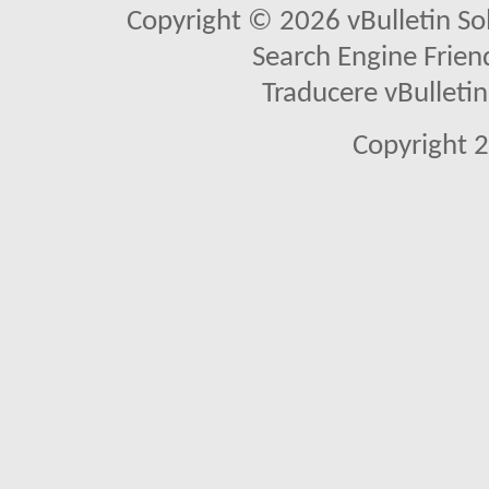
Copyright © 2026 vBulletin Solu
Search Engine Frien
Traducere vBullet
Copyright 