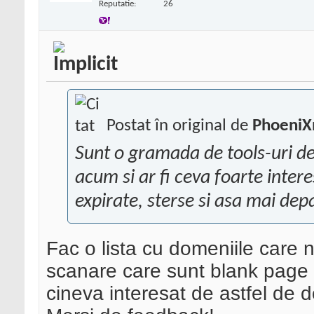
Reputatie:
26
Postat în original de
Phoeni
Sunt o gramada de tools-uri de
acum si ar fi ceva foarte intere
expirate, sterse si asa mai dep
Fac o lista cu domeniile care 
scanare care sunt blank page s
cineva interesat de astfel de d