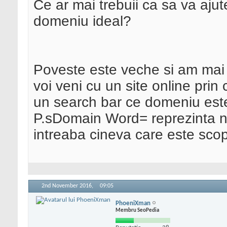
Ce ar mai trebuii ca sa va ajute 
domeniu ideal?
Poveste este veche si am mai 
voi veni cu un site online prin 
un search bar ce domeniu este 
P.sDomain Word= reprezinta nu
intreaba cineva care este scopul
2nd November 2016,
09:05
PhoeniXman
Membru SeoPedia