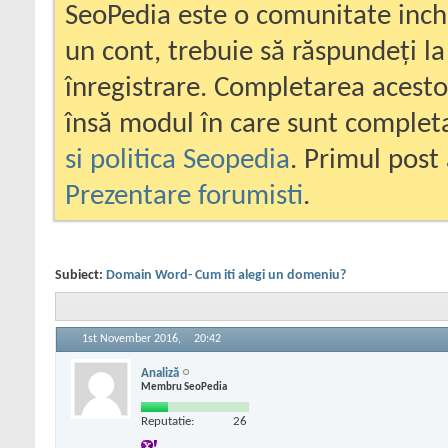
SeoPedia este o comunitate inc
un cont, trebuie să răspundeți la
înregistrare. Completarea acesto
însă modul în care sunt completa
si politica Seopedia
. Primul post 
Prezentare forumisti
.
Subiect:
Domain Word- Cum iti alegi un domeniu?
1st November 2016,
20:42
Analiză
Membru SeoPedia
Reputatie:
26