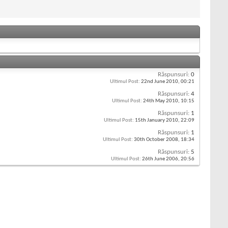
Răspunsuri:
0
Ultimul Post:
22nd June 2010,
00:21
Răspunsuri:
4
Ultimul Post:
24th May 2010,
10:15
Răspunsuri:
1
Ultimul Post:
15th January 2010,
22:09
Răspunsuri:
1
Ultimul Post:
30th October 2008,
18:34
Răspunsuri:
5
Ultimul Post:
26th June 2006,
20:56