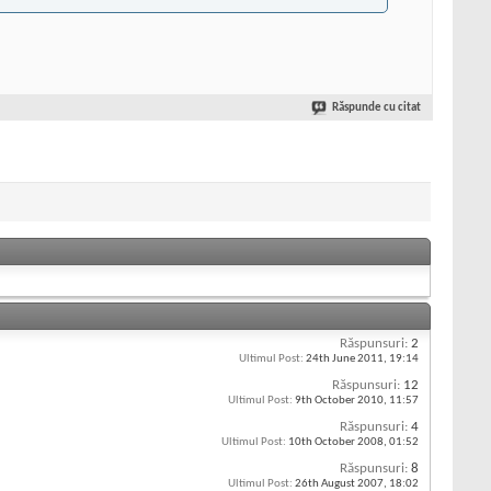
Răspunde cu citat
Răspunsuri:
2
Ultimul Post:
24th June 2011,
19:14
Răspunsuri:
12
Ultimul Post:
9th October 2010,
11:57
Răspunsuri:
4
Ultimul Post:
10th October 2008,
01:52
Răspunsuri:
8
Ultimul Post:
26th August 2007,
18:02