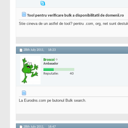
Tool pentru verificare bulk a disponibilitatii de domenii.ro
Stie cineva de un astfel de tool? pentru .com, org, net sunt destul
28th July 2011,
16:23
Broscoi
Ambasador
Reputatie:
40
La Eurodns.com pe butonul Bulk search.
28th July 2011,
16:47