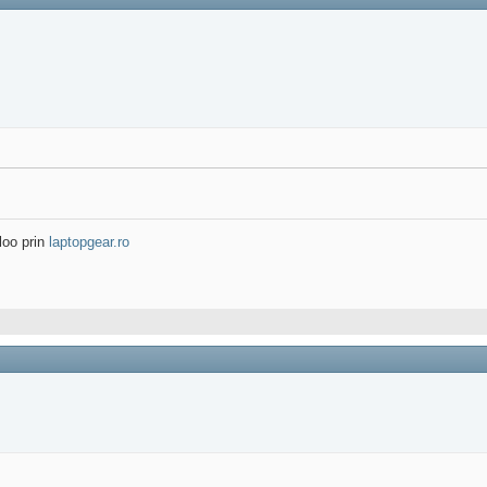
loo prin
laptopgear.ro