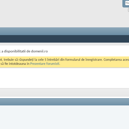
 a disponibilitatii de domenii.ro
ont, trebuie să răspundeți la cele 5 întrebări din formularul de înregistrare. Completarea a
i să fie intotdeauna in
Prezentare forumisti
.