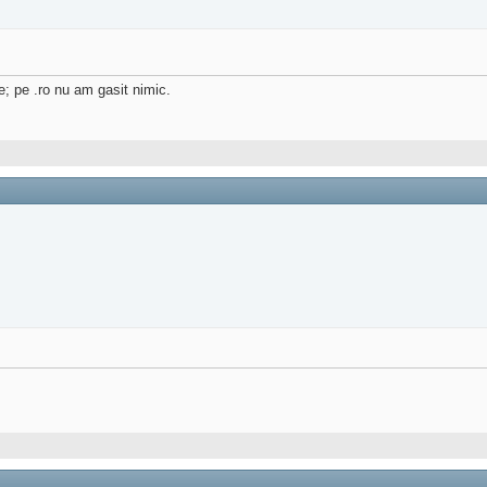
e; pe .ro nu am gasit nimic.