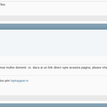
 Nou.
mai multor domenii .ro. daca ai un link direct spre aceasta pagina, please sha
loo prin
laptopgear.ro