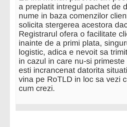
a preplatit intregul pachet de 
nume in baza comenzilor client
solicita stergerea acestora dac
Registrarul ofera o facilitate c
inainte de a primi plata, singu
logistic, adica e nevoit sa tri
in cazul in care nu-si primeste 
esti incrancenat datorita situat
vina pe RoTLD in loc sa vezi ce
cum crezi.