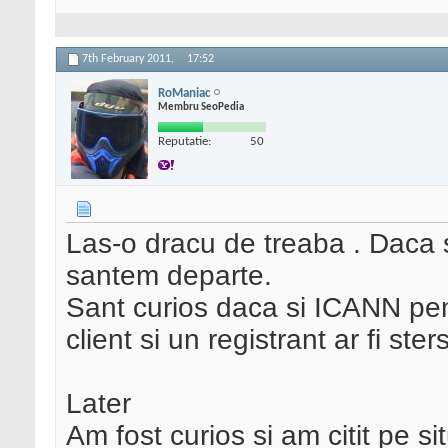
7th February 2011,
17:52
RoManiac
Membru SeoPedia
Reputatie:
50
Las-o dracu de treaba . Daca 
santem departe.
Sant curios daca si ICANN pent
client si un registrant ar fi st
Later
Am fost curios si am citit pe s