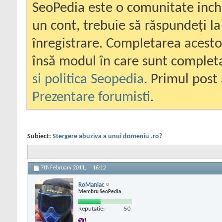
SeoPedia este o comunitate inc
un cont, trebuie să răspundeți la
înregistrare. Completarea acesto
însă modul în care sunt completa
si politica Seopedia
. Primul post 
Prezentare forumisti
.
Subiect:
Stergere abuziva a unui domeniu .ro?
7th February 2011,
16:12
RoManiac
Membru SeoPedia
Reputatie:
50