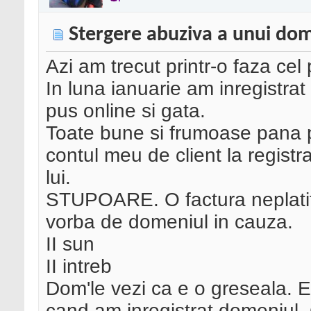
Stergere abuziva a unui dom
Azi am trecut printr-o faza cel 
In luna ianuarie am inregistra
pus online si gata.
Toate bune si frumoase pana pe
contul meu de client la registr
lui.
STUPOARE. O factura neplatita
vorba de domeniul in cauza.
II sun
II intreb
Dom'le vezi ca e o greseala. E
cand am inregistrat domeniul.