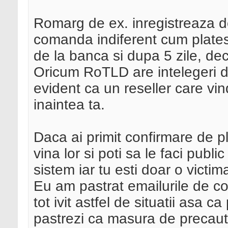
Romarg de ex. inregistreaza d
comanda indiferent cum platesti
de la banca si dupa 5 zile, dec
Oricum RoTLD are intelegeri di
evident ca un reseller care vin
inaintea ta.
Daca ai primit confirmare de pl
vina lor si poti sa le faci pub
sistem iar tu esti doar o victi
Eu am pastrat emailurile de co
tot ivit astfel de situatii asa ca
pastrezi ca masura de precaut