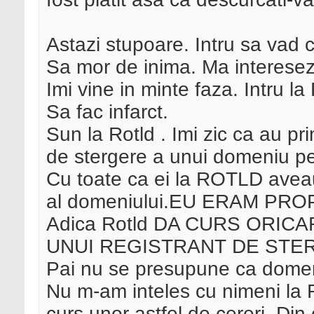
Astazi stupoare. Intru sa vad
Sa mor de inima. Ma interesez 
Imi vine in minte faza. Intru
Sa fac infarct.
Sun la Rotld . Imi zic ca au pri
de stergere a unui domeniu pe
Cu toate ca ei la ROTLD aveau
al domeniului.EU ERAM PRO
Adica Rotld DA CURS ORIC
UNUI REGISTRANT DE STERGE
Pai nu se presupune ca domeni
Nu m-am inteles cu nimeni la
curs unor astfel de cereri. Din