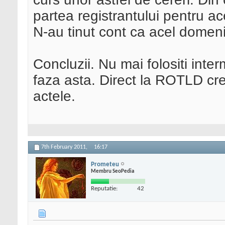
partea registrantului pentru a
N-au tinut cont ca acel domen
Concluzii. Nu mai folositi inte
faza asta. Direct la ROTLD cred
actele.
7th February 2011,
16:17
Prometeu
Membru SeoPedia
Reputatie:
42