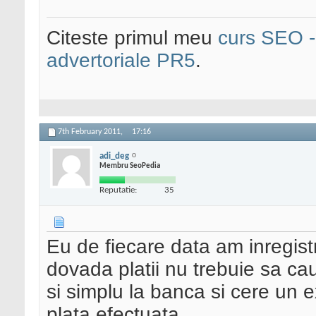
Citeste primul meu
curs SEO - 
advertoriale PR5
.
7th February 2011,
17:16
adi_deg
Membru SeoPedia
Reputatie:
35
Eu de fiecare data am inregist
dovada platii nu trebuie sa cau
si simplu la banca si cere un ex
plata efectuata