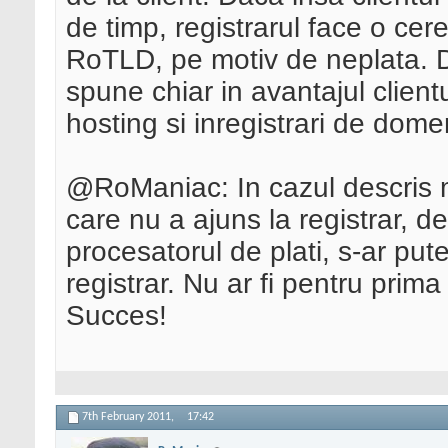
de timp, registrarul face o cer
RoTLD, pe motiv de neplata. D
spune chiar in avantajul clien
hosting si inregistrari de domen
@RoManiac: In cazul descris m
care nu a ajuns la registrar, d
procesatorul de plati, s-ar put
registrar. Nu ar fi pentru prim
Succes!
7th February 2011,
17:42