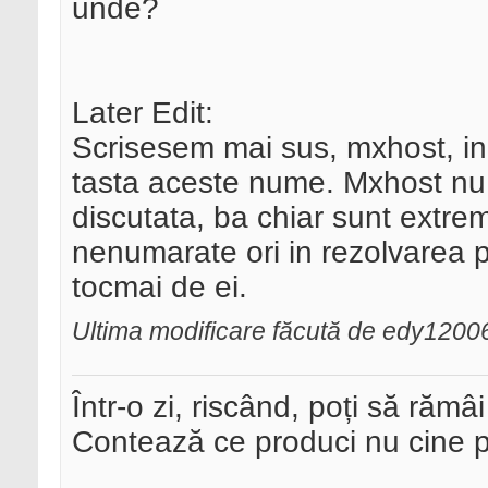
unde?
Later Edit:
Scrisesem mai sus, mxhost, in 
tasta aceste nume. Mxhost nu 
discutata, ba chiar sunt extrem
nenumarate ori in rezolvarea p
tocmai de ei.
Ultima modificare făcută de edy1200
Într-o zi, riscând, poți să rămâi
Contează ce produci nu cine pre