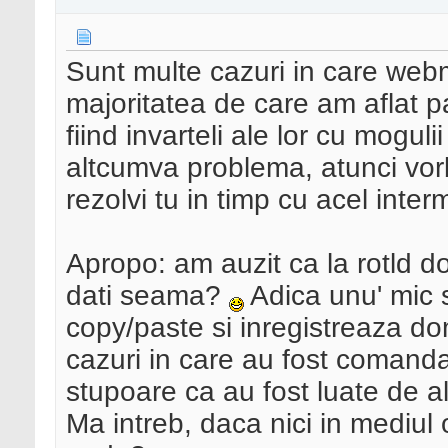
Sunt multe cazuri in care webm
majoritatea de care am aflat
fiind invarteli ale lor cu mogul
altcumva problema, atunci vorbe
rezolvi tu in timp cu acel inter
Apropo: am auzit ca la rotld d
dati seama?
Adica unu' mic s
copy/paste si inregistreaza do
cazuri in care au fost comand
stupoare ca au fost luate de al
Ma intreb, daca nici in mediul 