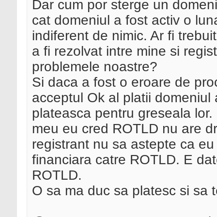
Dar cum por sterge un domeni
cat domeniul a fost activ o lu
indiferent de nimic. Ar fi treb
a fi rezolvat intre mine si reg
problemele noastre?
Si daca a fost o eroare de pro
acceptul Ok al platii domeniul a
plateasca pentru greseala lor
meu eu cred ROTLD nu are drep
registrant nu sa astepte ca eu
financiara catre ROTLD. E dator
ROTLD.
O sa ma duc sa platesc si sa 