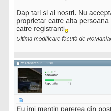
Dap tari si ai nostri. Nu acce
proprietar catre alta persoana
catre registranti
Ultima modificare făcută de RoMania
7th February 2011,
18:08
c_n_m
Ambasador
Reputatie:
41
Eu imi mentin parerea din postu