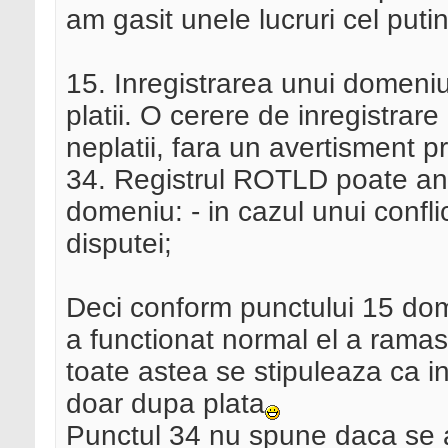
am gasit unele lucruri cel putin 
15. Inregistrarea unui domeni
platii. O cerere de inregistrar
neplatii, fara un avertisment pr
34. Registrul ROTLD poate a
domeniu: - in cazul unui conflic
disputei;
Deci conform punctului 15 dome
a functionat normal el a ramas 
toate astea se stipuleaza ca i
doar dupa plata
Punctul 34 nu spune daca se ap