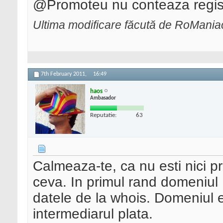
@Promoteu nu conteaza regis
Ultima modificare făcută de RoMania
7th February 2011,
16:49
haos
Ambasador
Reputatie:
63
Calmeaza-te, ca nu esti nici pr
ceva. In primul rand domeniul 
datele de la whois. Domeniul es
intermediarul plata.