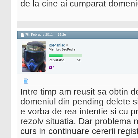
de la cine ai cumparat domeni
7th February 2011,
16:26
RoManiac
Membru SeoPedia
Reputatie:
50
Intre timp am reusit sa obtin
domeniul din pending delete si 
e vorba de rea intentie si c
rezolv situatia. Dar problema n
curs in continuare cererii regi