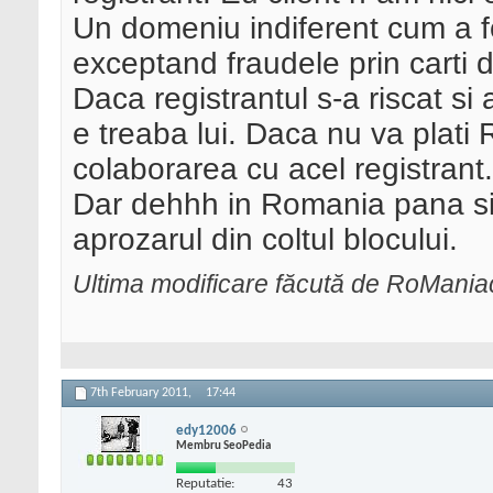
Un domeniu indiferent cum a fo
exceptand fraudele prin carti d
Daca registrantul s-a riscat si 
e treaba lui. Daca nu va plati
colaborarea cu acel registrant.
Dar dehhh in Romania pana si 
aprozarul din coltul blocului.
Ultima modificare făcută de RoMania
7th February 2011,
17:44
edy12006
Membru SeoPedia
Reputatie:
43