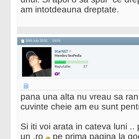
am intotdeauna dreptate.
26th July 2010,
14:01
StarNET
Membru SeoPedia
Reputatie:
37
pana una alta nu vreau sa ra
cuvinte cheie am eu sunt pent
Si iti voi arata in cateva luni
un .ro
pe prima pagina la goo