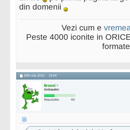
din domenii
Vezi cum e
vreme
Peste 4000 iconite in ORICE
format
26th July 2010,
14:04
Broscoi
Ambasador
Reputatie:
40