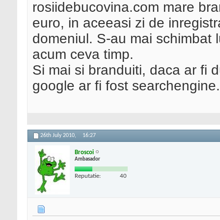
rosiidebucovina.com mare bran
euro, in aceeasi zi de inregist
domeniul. S-au mai schimbat l
acum ceva timp.
Si mai si branduiti, daca ar fi 
google ar fi fost searchengine
26th July 2010,
16:27
Broscoi
Ambasador
Reputatie:
40