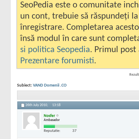
SeoPedia este o comunitate inc
un cont, trebuie să răspundeți la
înregistrare. Completarea acesto
însă modul în care sunt completa
si politica Seopedia
. Primul post 
Prezentare forumisti
.
Rezult
Subiect:
VAND Domenii .CO
26th July 2010,
13:18
Nosfer
Ambasador
Reputatie:
37