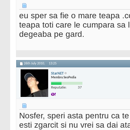
eu sper sa fie o mare teapa .c
teapa toti care le cumpara sa
degeaba pe gard.
26th July 2010,
13:25
StarNET
Membru SeoPedia
Reputatie:
37
Nosfer, speri asta pentru ca te 
esti zgarcit si nu vrei sa dai 