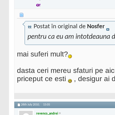
Postat în original de
Nosfer
pentru ca eu am intotdeauna d
mai suferi mult?
dasta ceri mereu sfaturi pe aic
priceput ce esti
, desigur ai d
26th July 2010,
15:05
revenco_andrei