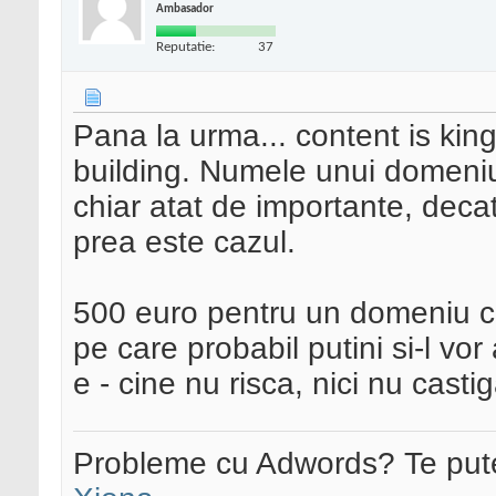
Ambasador
Reputatie:
37
Pana la urma... content is king
building. Numele unui domeniu 
chiar atat de importante, deca
prea este cazul.
500 euro pentru un domeniu cu
pe care probabil putini si-l vo
e - cine nu risca, nici nu casti
Probleme cu Adwords? Te pute