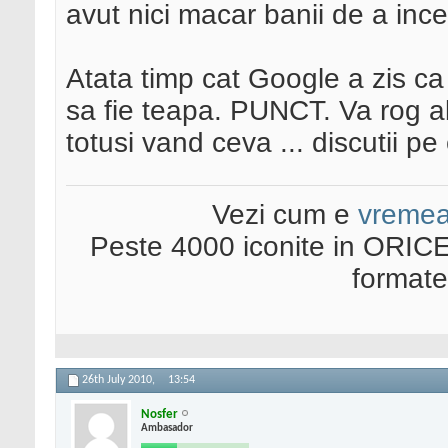
avut nici macar banii de a incer
Atata timp cat Google a zis c
sa fie teapa. PUNCT. Va rog abt
totusi vand ceva ... discutii pe
Vezi cum e
vreme
Peste 4000 iconite in ORICE
format
26th July 2010,
13:54
Nosfer
Ambasador