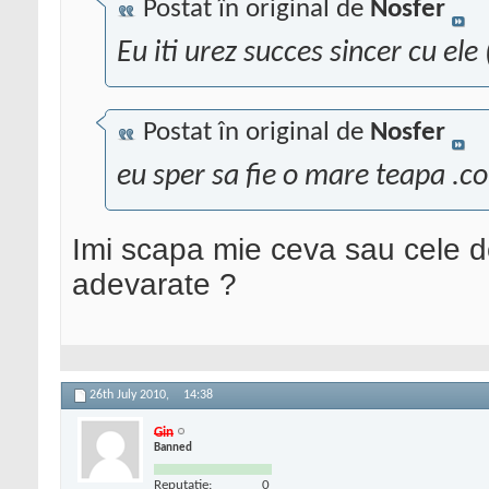
Postat în original de
Nosfer
Eu iti urez succes sincer cu ele 
Postat în original de
Nosfer
eu sper sa fie o mare teapa .co
Imi scapa mie ceva sau cele d
adevarate ?
26th July 2010,
14:38
Gin
Banned
Reputatie:
0