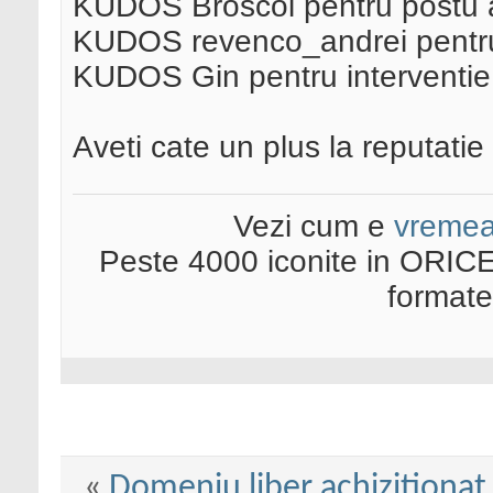
KUDOS Broscoi pentru postu an
KUDOS revenco_andrei pentru
KUDOS Gin pentru interventie
Aveti cate un plus la reputatie
Vezi cum e
vreme
Peste 4000 iconite in ORICE
format
«
Domeniu liber achizitionat i