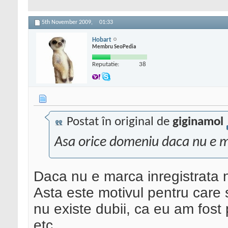
5th November 2009,
01:33
Hobart
Membru SeoPedia
Reputatie:
38
Postat în original de
giginamol
Asa orice domeniu daca nu e ma
Daca nu e marca inregistrata nu-
Asta este motivul pentru care 
nu existe dubii, ca eu am fos
etc