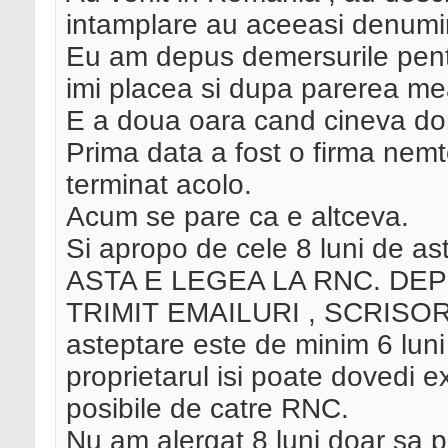
intamplare au aceeasi denumi
Eu am depus demersurile pent
imi placea si dupa parerea me
E a doua oara cand cineva do
Prima data a fost o firma nemte
terminat acolo.
Acum se pare ca e altceva.
Si apropo de cele 8 luni de ast
ASTA E LEGEA LA RNC. DEPU
TRIMIT EMAILURI , SCRISOR
asteptare este de minim 6 luni 
proprietarul isi poate dovedi ex
posibile de catre RNC.
Nu am alergat 8 luni doar sa 