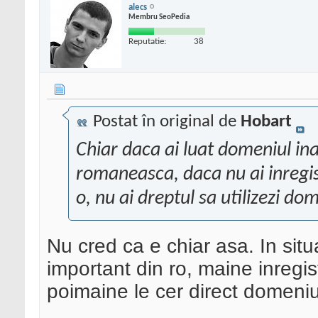
alecs
Membru SeoPedia
Reputatie:
38
Postat în original de
Hobart
Chiar daca ai luat domeniul ina
romaneasca, daca nu ai inregis
o, nu ai dreptul sa utilizezi dom
Nu cred ca e chiar asa. In situ
important din ro, maine inregi
poimaine le cer direct domeniu