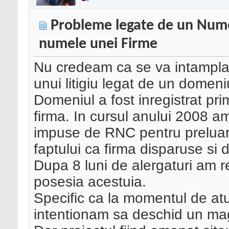
Probleme legate de un Nume
numele unei Firme
Nu credeam ca se va intampla 
unui litigiu legat de un domeni
Domeniul a fost inregistrat p
firma. In cursul anului 2008 am
impuse de RNC pentru preluar
faptului ca firma disparuse si
Dupa 8 luni de alergaturi am re
posesia acestuia.
Specific ca la momentul de atu
intentionam sa deschid un mag