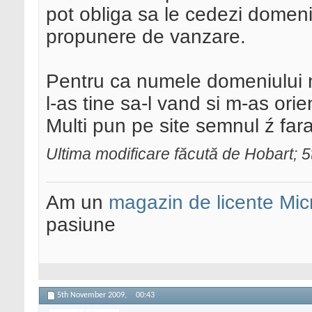
pot obliga sa le cedezi domeni
propunere de vanzare.
Pentru ca numele domeniului 
l-as tine sa-l vand si m-as ori
Multi pun pe site semnul ź fara
Ultima modificare făcută de Hobart;
Am un
magazin de licente Mic
pasiune
5th November 2009,
00:43