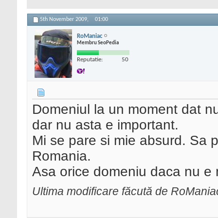
5th November 2009,
01:00
RoManiac
Membru SeoPedia
Reputatie:
50
Domeniul la un moment dat nu
dar nu asta e important.
Mi se pare si mie absurd. Sa p
Romania.
Asa orice domeniu daca nu e ma
Ultima modificare făcută de RoMani