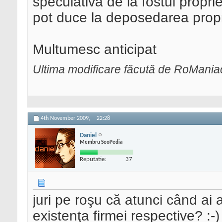
speculativa de la fostul propri
pot duce la deposedarea propri
Multumesc anticipat
Ultima modificare făcută de RoMani
4th November 2009,
22:28
Daniel
Membru SeoPedia
Reputatie:
37
juri pe roşu că atunci când ai a
existenţa firmei respective? :-)