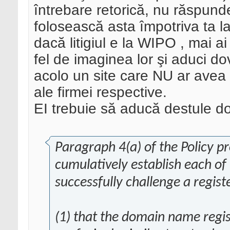
întrebare retorică, nu răspunde
folosească asta împotriva ta la 
dacă litigiul e la WIPO , mai ai
fel de imaginea lor şi aduci do
acolo un site care NU ar avea 
ale firmei respective.
EI trebuie să aducă destule d
Paragraph 4(a) of the Policy p
cumulatively establish each of 
successfully challenge a regi
(1) that the domain name regis