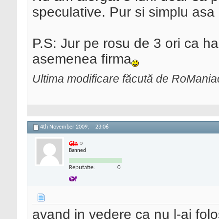
speculative. Pur si simplu asa
P.S: Jur pe rosu de 3 ori ca h
asemenea firma
Ultima modificare făcută de RoMani
4th November 2009,
23:06
Gin
Banned
Reputatie:
0
avand in vedere ca nu l-ai folosit