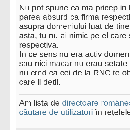
Nu pot spune ca ma pricep in l
parea absurd ca firma respecti
asupra domeniului luat de tine 
asta, tu nu ai nimic pe el care
respectiva.
In ce sens nu era activ domen
sau nici macar nu erau setate 
nu cred ca cei de la RNC te o
care il detii.
Am lista de
directoare româneș
căutare de utilizatori
în rețelel