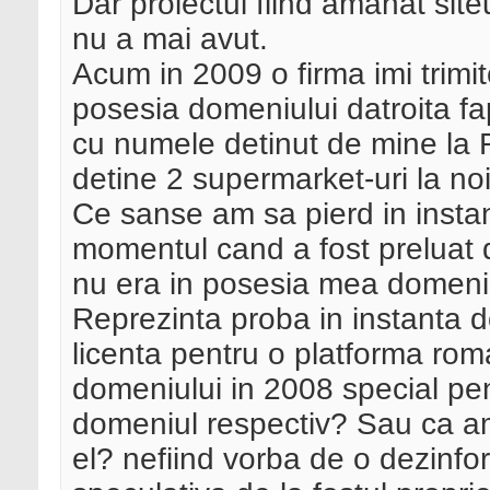
Dar proiectul fiind amanat siteu
nu a mai avut.
Acum in 2009 o firma imi trimit
posesia domeniului datroita fa
cu numele detinut de mine la
detine 2 supermarket-uri la noi 
Ce sanse am sa pierd in instant
momentul cand a fost preluat d
nu era in posesia mea domeniu
Reprezinta proba in instanta
licenta pentru o platforma r
domeniului in 2008 special pe
domeniul respectiv? Sau ca am
el? nefiind vorba de o dezinfor