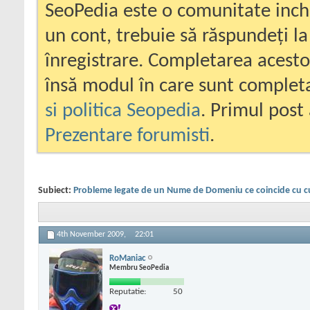
SeoPedia este o comunitate inc
un cont, trebuie să răspundeți la
înregistrare. Completarea acesto
însă modul în care sunt completa
si politica Seopedia
. Primul post 
Prezentare forumisti
.
Subiect:
Probleme legate de un Nume de Domeniu ce coincide cu c
4th November 2009,
22:01
RoManiac
Membru SeoPedia
Reputatie:
50