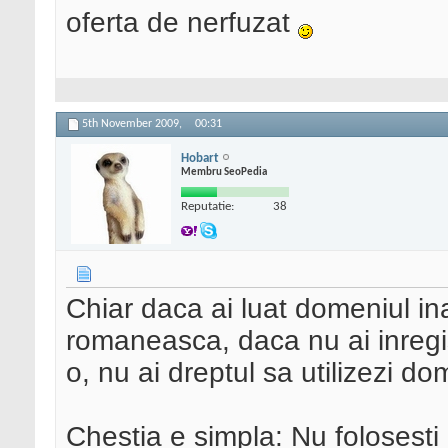
oferta de nerfuzat
5th November 2009,
00:31
Hobart
Membru SeoPedia
Reputatie:
38
Chiar daca ai luat domeniul ina
romaneasca, daca nu ai inregis
o, nu ai dreptul sa utilizezi do
Chestia e simpla: Nu folosesti 