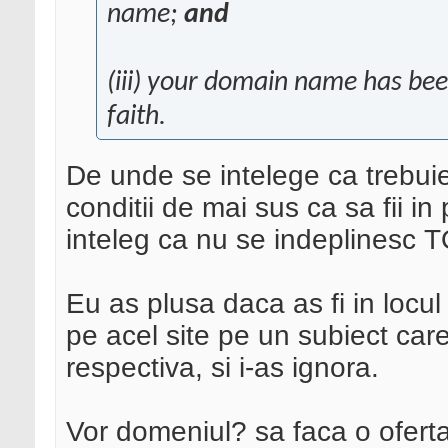
name;
and
(iii) your domain name has bee
faith.
De unde se intelege ca trebuie
conditii de mai sus ca sa fii in
inteleg ca nu se indeplinesc T
Eu as plusa daca as fi in locu
pe acel site pe un subiect ca
respectiva, si i-as ignora.
Vor domeniul? sa faca o oferta.