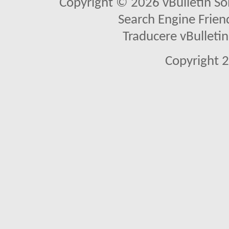
Copyright © 2026 vBulletin Solu
Search Engine Frien
Traducere vBullet
Copyright 