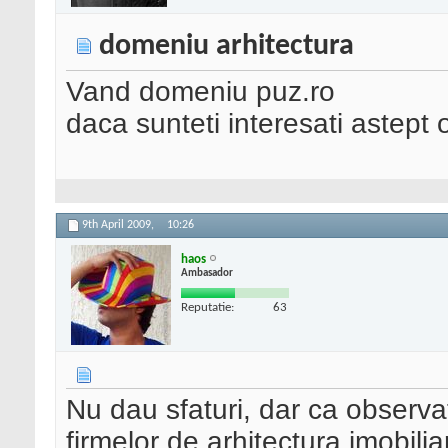
domeniu arhitectura
Vand domeniu puz.ro
daca sunteti interesati astept
9th April 2009,
10:26
haos
Ambasador
Reputatie:
63
Nu dau sfaturi, dar ca observati
firmelor de arhitectura,imobili