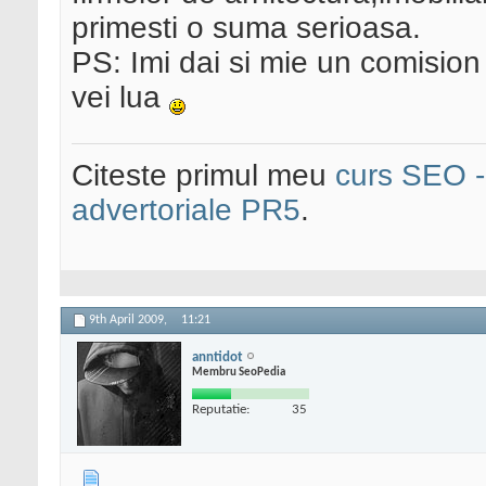
primesti o suma serioasa.
PS: Imi dai si mie un comision
vei lua
Citeste primul meu
curs SEO - 
advertoriale PR5
.
9th April 2009,
11:21
anntidot
Membru SeoPedia
Reputatie:
35