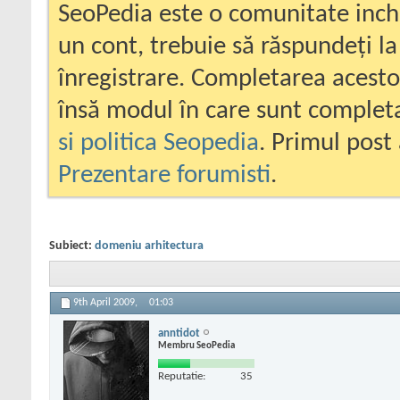
SeoPedia este o comunitate inc
un cont, trebuie să răspundeți la
înregistrare. Completarea acesto
însă modul în care sunt completa
si politica Seopedia
. Primul post 
Prezentare forumisti
.
Subiect:
domeniu arhitectura
9th April 2009,
01:03
anntidot
Membru SeoPedia
Reputatie:
35