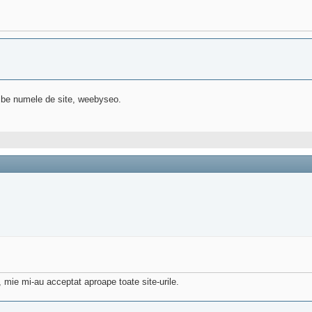
himbe numele de site, weebyseo.
 mie mi-au acceptat aproape toate site-urile.