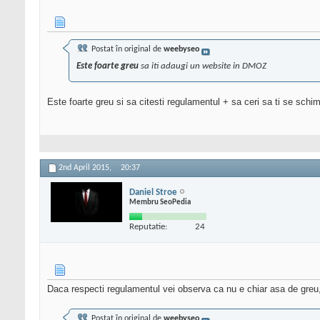
Postat în original de
weebyseo
Este foarte greu
sa iti adaugi un website in DMOZ
Este foarte greu si sa citesti regulamentul + sa ceri sa ti se sc
2nd April 2015,
20:37
Daniel Stroe
Membru SeoPedia
Reputatie:
24
Daca respecti regulamentul vei observa ca nu e chiar asa de greu,
Postat în original de
weebyseo