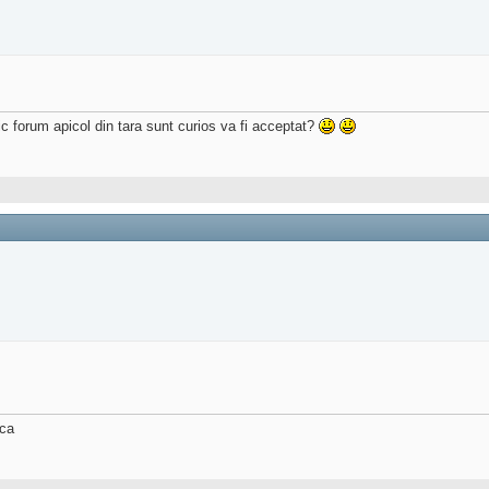
c forum apicol din tara sunt curios va fi acceptat?
nca