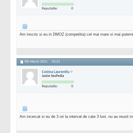
Reputatie:
0
Am inscris si eu in DMOZ (competitia) cel mai mare si mai puterni
9th March 2015,
02:21
Costea Laurentiu
Junior SeoPedia
Reputatie:
0
Am incercat si eu de 3 ori la interval de cate 3 luni..nu au reusit i