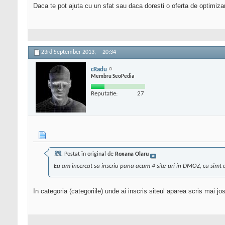
Daca te pot ajuta cu un sfat sau daca doresti o oferta de optimiza
23rd September 2013,
20:34
cRadu
Membru SeoPedia
Reputatie:
27
Postat în original de
Roxana Olaru
Eu am incercat sa inscriu pana acum 4 site-uri in DMOZ, cu simt de
In categoria (categoriile) unde ai inscris siteul aparea scris mai jos