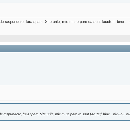
 raspundere, fara spam. Site-urile, mie mi se pare ca sunt facute f. bine... n
 raspundere, fara spam. Site-urile, mie mi se pare ca sunt facute f. bine... niciunul n