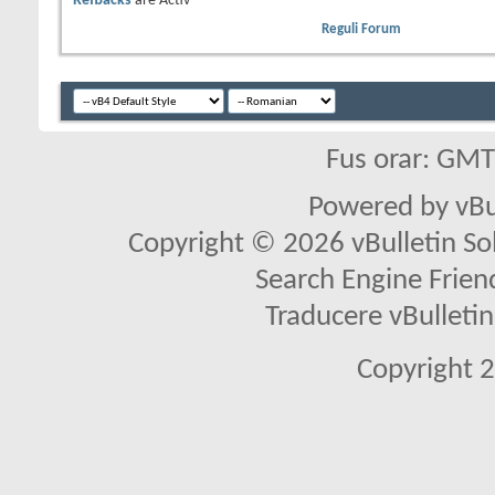
Refbacks
are
Activ
Reguli Forum
Fus orar: GM
Powered by vBu
Copyright © 2026 vBulletin Solu
Search Engine Frien
Traducere vBullet
Copyright 