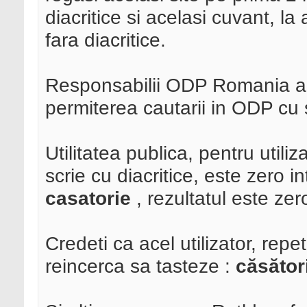
diacritice si acelasi cuvant, la
fara diacritice.
Responsabilii ODP Romania ar
permiterea cautarii in ODP cu si
Utilitatea publica, pentru util
scrie cu diacritice, este zero i
casatorie
, rezultatul este zer
Credeti ca acel utilizator, repe
reincerca sa tasteze :
căsător