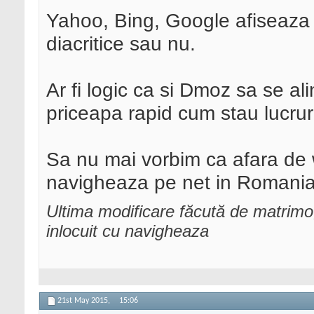
Yahoo, Bing, Google afiseaza r
diacritice sau nu.
Ar fi logic ca si Dmoz sa se ali
priceapa rapid cum stau lucruri
Sa nu mai vorbim ca afara de 
navigheaza pe net in Romania
Ultima modificare făcută de matrim
inlocuit cu navigheaza
21st May 2015,
15:06