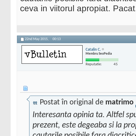
ceva in viitorul apropiat. Pacat
22nd May 2015,
00:13
Catalin C.
Membru SeoPedia
Reputatie:
45
Postat în original de
matrimo
Interesanta opinia ta. Altfel sp
prezent, este degeaba si la prop
cautarile posibile fara diacriti