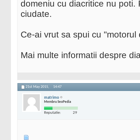
domeniu cu diacritice nu poti.
ciudate.
Ce-ai vrut sa spui cu "motoru
Mai multe informatii despre dia
21st May 2015,
14:47
matrimo
Membru SeoPedia
Reputatie:
29