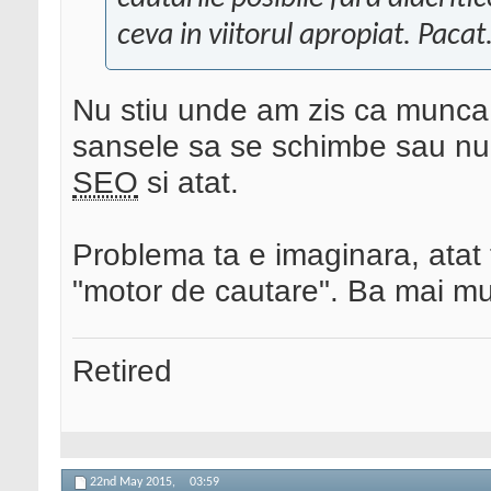
ceva in viitorul apropiat. Pacat
Nu stiu unde am zis ca munca
sansele sa se schimbe sau nu 
SEO
si atat.
Problema ta e imaginara, atat 
"motor de cautare". Ba mai mu
Retired
22nd May 2015,
03:59