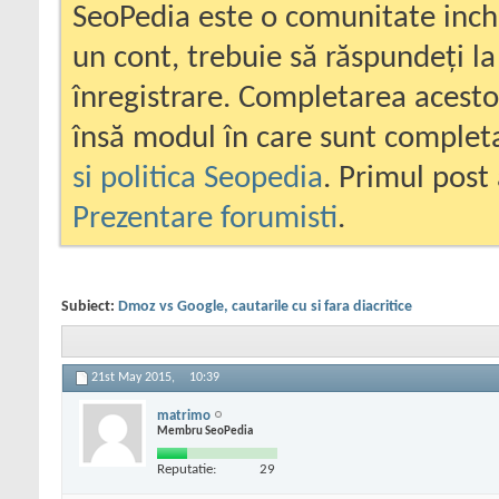
SeoPedia este o comunitate inc
un cont, trebuie să răspundeți la
înregistrare. Completarea acesto
însă modul în care sunt completa
si politica Seopedia
. Primul post 
Prezentare forumisti
.
Subiect:
Dmoz vs Google, cautarile cu si fara diacritice
21st May 2015,
10:39
matrimo
Membru SeoPedia
Reputatie:
29