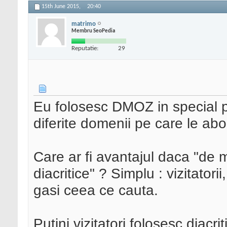
15th June 2015,
20:40
matrimo
Membru SeoPedia
Reputatie:
29
Eu folosesc DMOZ in special pe
diferite domenii pe care le ab
Care ar fi avantajul daca "de
diacritice" ? Simplu : vizitatorii
gasi ceea ce cauta.
Putini vizitatori folosesc diacr