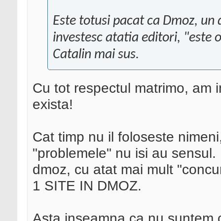
Este totusi pacat ca Dmoz, un d
investesc atatia editori, "este
Catalin mai sus.
Cu tot respectul matrimo, am
exista!
Cat timp nu il foloseste nimeni
"problemele" nu isi au sensul.
dmoz, cu atat mai mult "conc
1 SITE IN DMOZ.
Asta inseamna ca nu suntem 