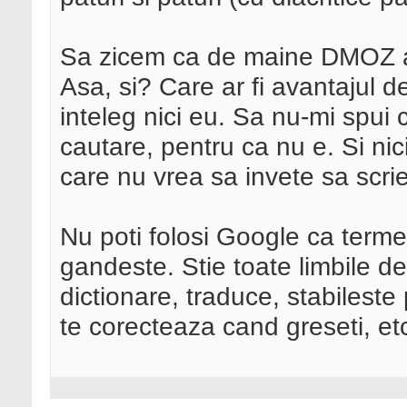
Sa zicem ca de maine DMOZ acc
Asa, si? Care ar fi avantajul d
inteleg nici eu. Sa nu-mi spui
cautare, pentru ca nu e. Si nic
care nu vrea sa invete sa scrie 
Nu poti folosi Google ca ter
gandeste. Stie toate limbile 
dictionare, traduce, stabileste p
te corecteaza cand greseti, etc