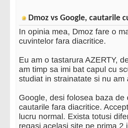
Dmoz vs Google, cautarile cu 
In opinia mea, Dmoz fare o ma
cuvintelor fara diacritice.
Eu am o tastarura AZERTY, deci
am timp sa imi bat capul cu scu
studiat in strainatate si nu am 
Google, desi folosea baza de 
cautarile fara diacritice. Accep
lucru normal. Exista totusi dife
regasi acelasi site pe prima 2