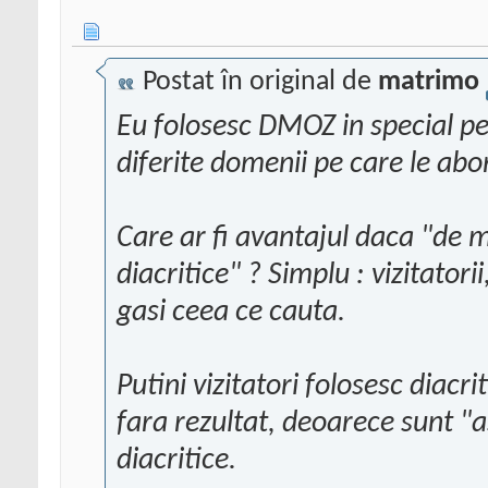
Postat în original de
matrimo
Eu folosesc DMOZ in special pen
diferite domenii pe care le abo
Care ar fi avantajul daca "de 
diacritice" ? Simplu : vizitatori
gasi ceea ce cauta.
Putini vizitatori folosesc diacr
fara rezultat, deoarece sunt "
diacritice.