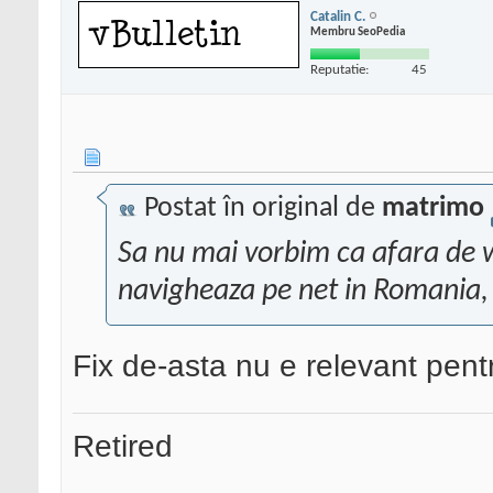
Catalin C.
Membru SeoPedia
Reputatie:
45
Postat în original de
matrimo
Sa nu mai vorbim ca afara de 
navigheaza pe net in Romania,
Fix de-asta nu e relevant pen
Retired