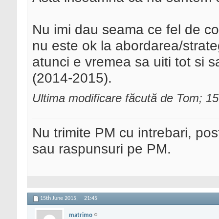
Nu imi dau seama ce fel de con
nu este ok la abordarea/strategi
atunci e vremea sa uiti tot si s
(2014-2015).
Ultima modificare făcută de Tom; 1
Nu trimite PM cu intrebari, pos
sau raspunsuri pe PM.
15th June 2015,
21:45
matrimo