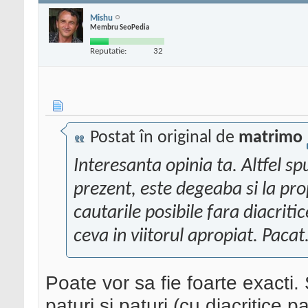
Mishu
Membru SeoPedia
Reputatie:
32
Postat în original de
matrimo
Interesanta opinia ta. Altfel sp
prezent, este degeaba si la prop
cautarile posibile fara diacriti
ceva in viitorul apropiat. Pacat
Poate vor sa fie foarte exacti.
paturi si paturi (cu diacritice pa