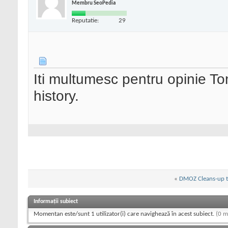
Membru SeoPedia
Reputatie:
29
Iti multumesc pentru opinie To
history.
«
DMOZ Cleans-up t
Informații subiect
Momentan este/sunt 1 utilizator(i) care navighează în acest subiect.
(0 m