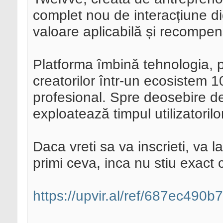
complet nou de interacțiune dig
valoare aplicabilă și recompen
Platforma îmbină tehnologia, p
creatorilor într-un ecosistem 
profesional. Spre deosebire de
exploatează timpul utilizatorilor 
Daca vreti sa va inscrieti, va l
primi ceva, inca nu stiu exact
https://upvir.al/ref/687ec490