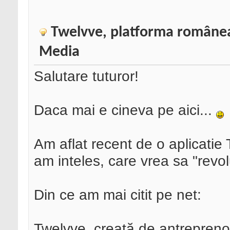
Twelvve, platforma românea
Media
Salutare tuturor!
Daca mai e cineva pe aici...
Am aflat recent de o aplicatie
am inteles, care vrea sa "revo
Din ce am mai citit pe net:
Twelvve, creată de antrepren