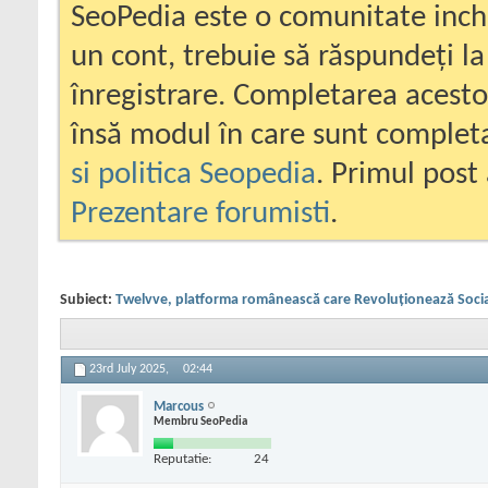
SeoPedia este o comunitate inc
un cont, trebuie să răspundeți la
înregistrare. Completarea acesto
însă modul în care sunt completa
si politica Seopedia
. Primul post 
Prezentare forumisti
.
Subiect:
Twelvve, platforma românească care Revoluționează Soci
23rd July 2025,
02:44
Marcous
Membru SeoPedia
Reputatie:
24