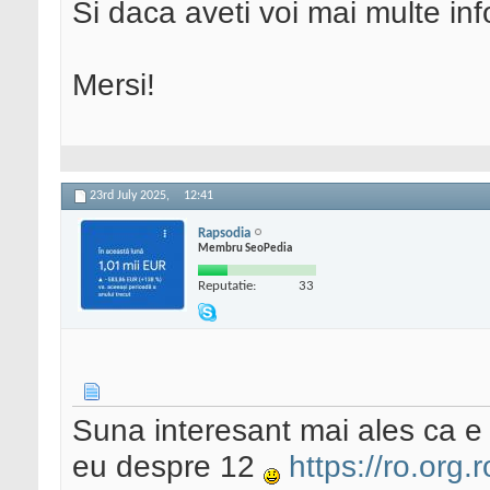
Si daca aveti voi mai multe info
Mersi!
23rd July 2025,
12:41
Rapsodia
Membru SeoPedia
Reputatie:
33
Suna interesant mai ales ca e 
eu despre 12
https://ro.org.