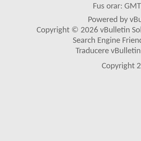
Fus orar: GM
Powered by vBu
Copyright © 2026 vBulletin Solu
Search Engine Frien
Traducere vBullet
Copyright 