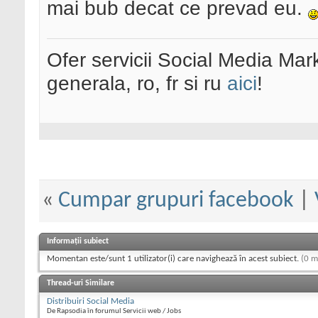
mai bub decat ce prevad eu.
Ofer servicii Social Media Mar
generala, ro, fr si ru
aici
!
«
Cumpar grupuri facebook
|
Informații subiect
Momentan este/sunt 1 utilizator(i) care navighează în acest subiect.
(0 m
Thread-uri Similare
Distribuiri Social Media
De Rapsodia în forumul Servicii web / Jobs