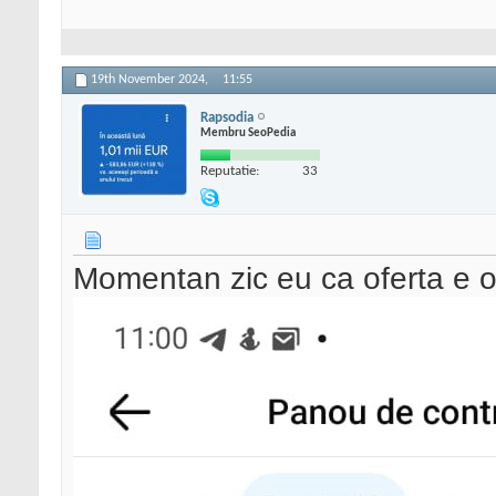
19th November 2024,
11:55
Rapsodia
Membru SeoPedia
Reputatie:
33
Momentan zic eu ca oferta e o