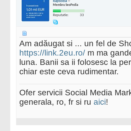
Rapsodia
Membru SeoPedia
Reputatie:
33
Am adăugat si ... un fel de Sho
https://link.2eu.ro/
m ma gandes
luna. Banii sa ii folosesc la p
chiar este ceva rudimentar.
Ofer servicii Social Media Mar
generala, ro, fr si ru
aici
!