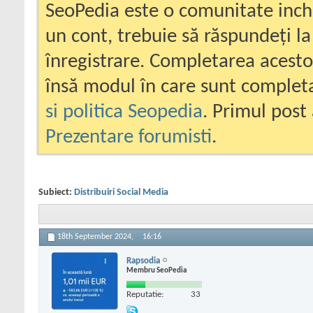
SeoPedia este o comunitate inc
un cont, trebuie să răspundeți la
înregistrare. Completarea acesto
însă modul în care sunt completa
si politica Seopedia
. Primul post 
Prezentare forumisti
.
Subiect:
Distribuiri Social Media
18th September 2024,
16:16
Rapsodia
Membru SeoPedia
Reputatie:
33