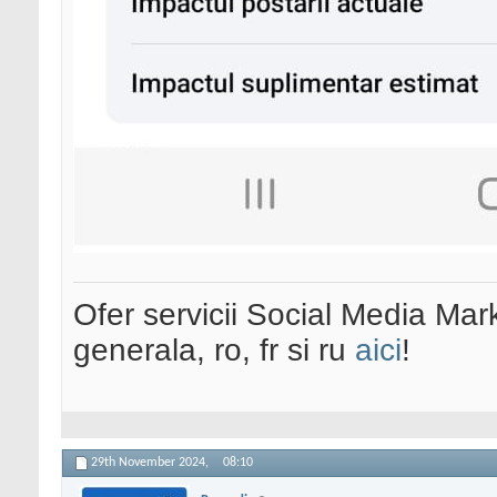
Ofer servicii Social Media Mar
generala, ro, fr si ru
aici
!
29th November 2024,
08:10