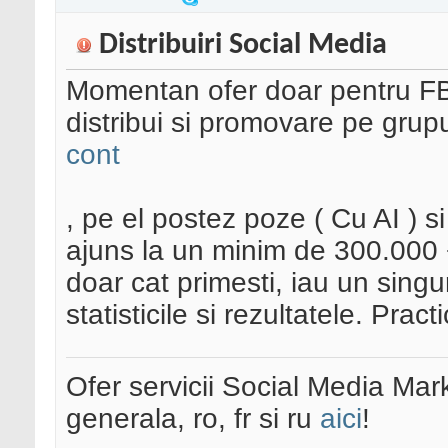
Distribuiri Social Media
Momentan ofer doar pentru FB.
distribui si promovare pe gr
cont
, pe el postez poze ( Cu AI ) 
ajuns la un minim de 300.000 + 
doar cat primesti, iau un singu
statisticile si rezultatele. Prac
Ofer servicii Social Media Mar
generala, ro, fr si ru
aici
!