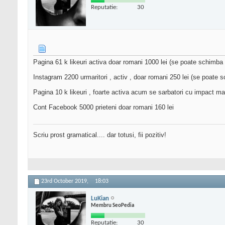
Reputatie:
30
Pagina 61 k likeuri activa doar romani 1000 lei (se poate schimba 
Instagram 2200 urmaritori , activ , doar romani 250 lei (se poate
Pagina 10 k likeuri , foarte activa acum se sarbatori cu impact m
Cont Facebook 5000 prieteni doar romani 160 lei
Scriu prost gramatical.... dar totusi, fii pozitiv!
23rd October 2019,
18:03
LuKian
Membru SeoPedia
Reputatie:
30