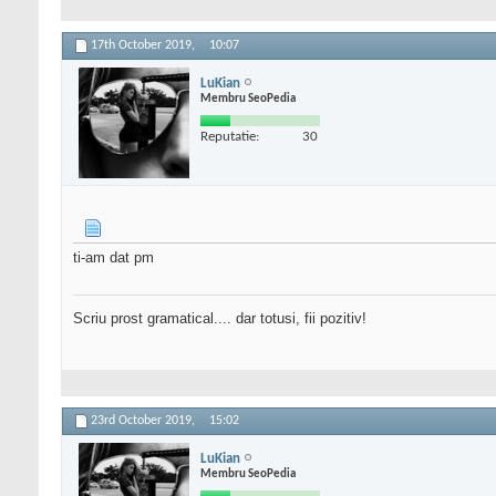
17th October 2019,
10:07
LuKian
Membru SeoPedia
Reputatie:
30
ti-am dat pm
Scriu prost gramatical.... dar totusi, fii pozitiv!
23rd October 2019,
15:02
LuKian
Membru SeoPedia