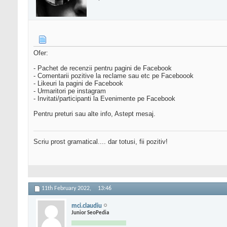
Ofer:
- Pachet de recenzii pentru pagini de Facebook
- Comentarii pozitive la reclame sau etc pe Faceboook
- Likeuri la pagini de Facebook
- Urmaritori pe instagram
- Invitati/participanti la Evenimente pe Facebook
Pentru preturi sau alte info, Astept mesaj.
Scriu prost gramatical.... dar totusi, fii pozitiv!
11th February 2022,
13:46
mci.claudiu
Junior SeoPedia