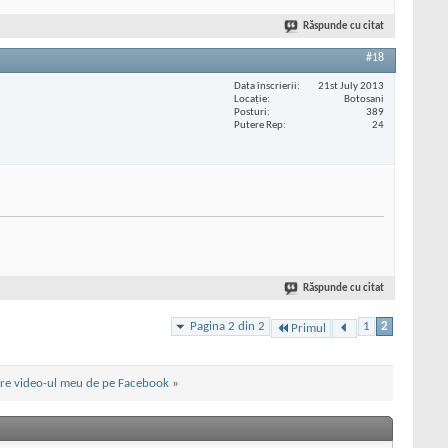
Răspunde cu citat
#18
Data înscrierii
21st July 2013
Locaţie
Botosani
Posturi
389
Putere Rep
24
Răspunde cu citat
Pagina 2 din 2
1
2
Primul
 are video-ul meu de pe Facebook
»