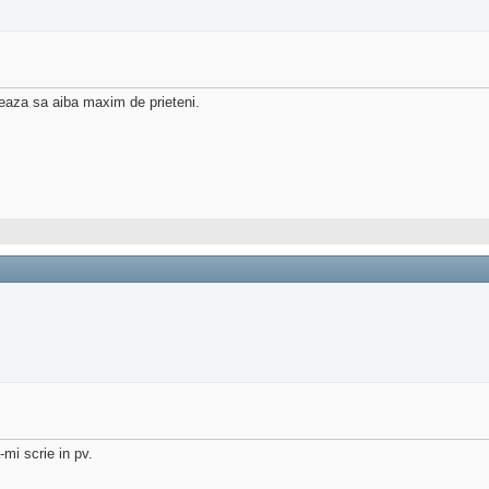
seaza sa aiba maxim de prieteni.
mi scrie in pv.