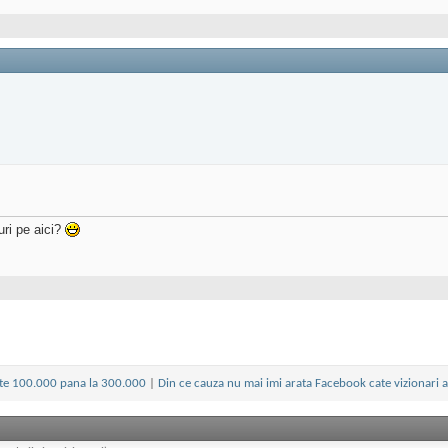
uri pe aici?
te 100.000 pana la 300.000
|
Din ce cauza nu mai imi arata Facebook cate vizionari