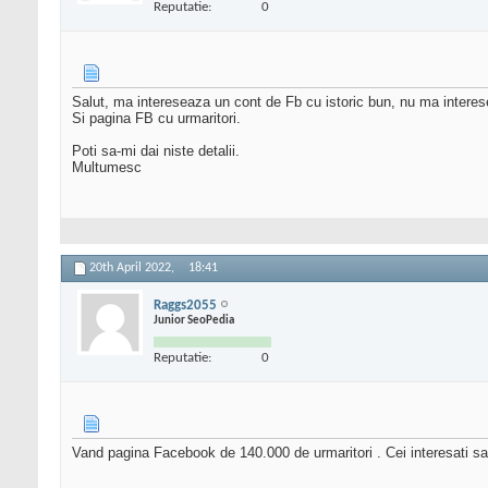
Reputatie:
0
Salut, ma intereseaza un cont de Fb cu istoric bun, nu ma intere
Si pagina FB cu urmaritori.
Poti sa-mi dai niste detalii.
Multumesc
20th April 2022,
18:41
Raggs2055
Junior SeoPedia
Reputatie:
0
Vand pagina Facebook de 140.000 de urmaritori . Cei interesati sa-