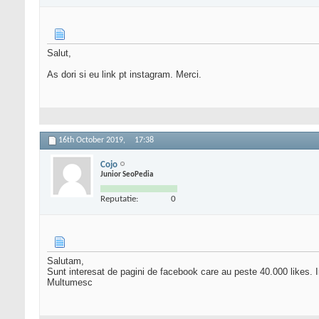
Salut,
As dori si eu link pt instagram. Merci.
16th October 2019,
17:38
Cojo
Junior SeoPedia
Reputatie:
0
Salutam,
Sunt interesat de pagini de facebook care au peste 40.000 likes. Imi
Multumesc