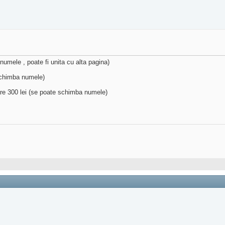
numele , poate fi unita cu alta pagina)
 schimba numele)
are 300 lei (se poate schimba numele)