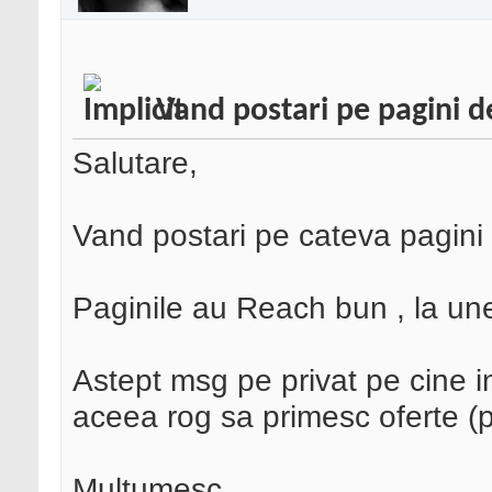
Vand postari pe pagini d
Salutare,
Vand postari pe cateva pagini 
Paginile au Reach bun , la une
Astept msg pe privat pe cine 
aceea rog sa primesc oferte (p
Multumesc,