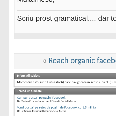
Scriu prost gramatical.... dar tot
«
Reach organic face
Informații subiect
Momentan este/sunt 1 utilizator(i) care navighează în acest subiect.
(0 m
Thread-uri Similare
Cumpar postari pe pagini Facebook
De Marius Cristian în forumul Discutii Social Media
Vand postari pe retea de pagini de Facebook cu 1.5 mill fani
De LuKian în forumul Discutii Social Media