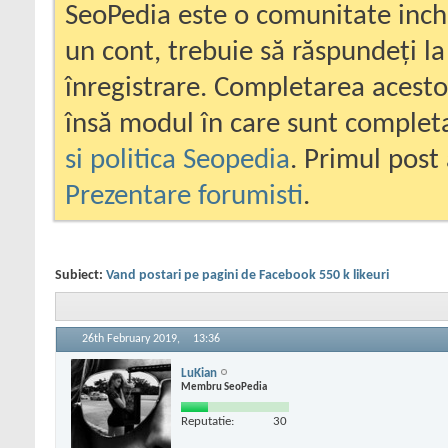
SeoPedia este o comunitate inc
un cont, trebuie să răspundeți la
înregistrare. Completarea acesto
însă modul în care sunt completa
si politica Seopedia
. Primul post 
Prezentare forumisti
.
Subiect:
Vand postari pe pagini de Facebook 550 k likeuri
26th February 2019,
13:36
LuKian
Membru SeoPedia
Reputatie:
30