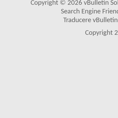
Copyright © 2026 vBulletin Solu
Search Engine Frien
Traducere vBullet
Copyright 