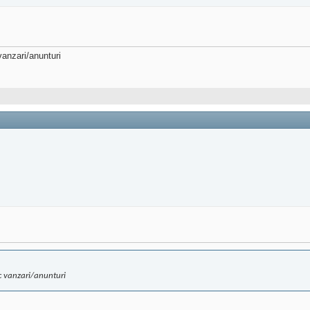
anzari/anunturi
c vanzari/anunturi