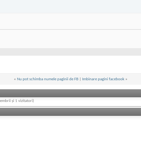
«
Nu pot schimba numele paginii de FB
|
Imbinare pagini facebook
»
embrii și 1 vizitatori)