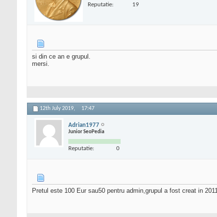
Reputatie:
19
si din ce an e grupul.
mersi.
12th July 2019,
17:47
Adrian1977
Junior SeoPedia
Reputatie:
0
Pretul este 100 Eur sau50 pentru admin,grupul a fost creat in 2011