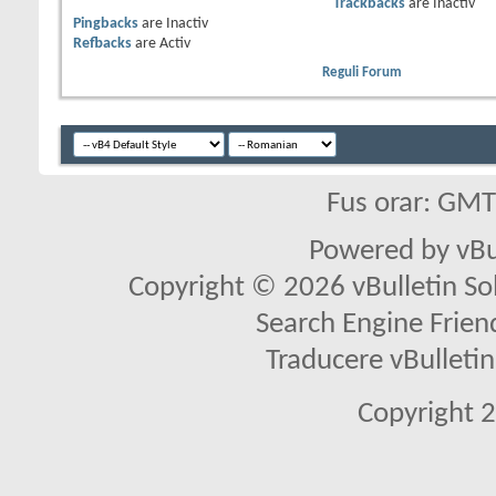
Trackbacks
are
Inactiv
Pingbacks
are
Inactiv
Refbacks
are
Activ
Reguli Forum
Fus orar: GM
Powered by vBu
Copyright © 2026 vBulletin Solu
Search Engine Frien
Traducere vBullet
Copyright 