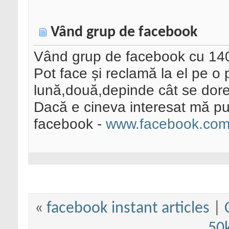
Vând grup de facebook
Vând grup de facebook cu 1400
Pot face și reclamă la el pe o
lună,două,depinde cât se doreș
Dacă e cineva interesat mă put
facebook -
www.facebook.com
«
facebook instant articles
|
50k