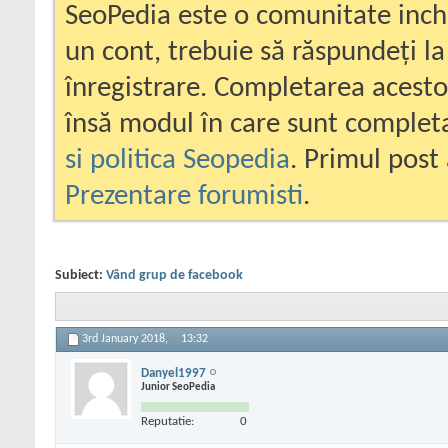
SeoPedia este o comunitate inc
un cont, trebuie să răspundeți la
înregistrare. Completarea acesto
însă modul în care sunt completa
si politica Seopedia
. Primul post 
Prezentare forumisti
.
Subiect:
Vând grup de facebook
3rd January 2018,
13:32
Danyel1997
Junior SeoPedia
Reputatie:
0