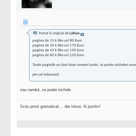
Postat în original de
LuKian
pagina de 15 k like-uri 80 Euro
pagina de 32 k like-uri 170 Euro
pagina de 43 k like-uri 190 Euro
pagina de 60 k like-uri 220 Euro
Toate paginile au fani doar romani activi, se poate schimba num
pm cei interesati.
sau vandut, se poate inchide.
Scriu prost gramatical.... dar totusi, fii pozitiv!