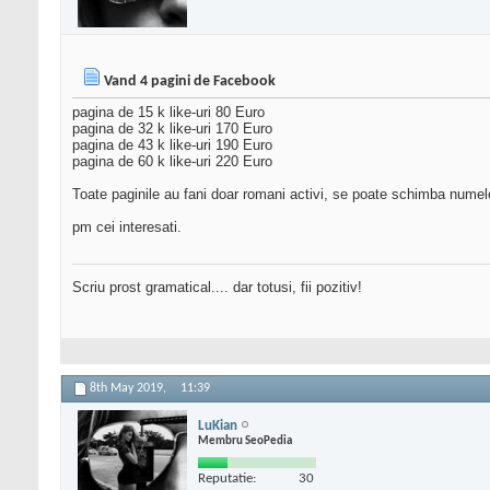
Vand 4 pagini de Facebook
pagina de 15 k like-uri 80 Euro
pagina de 32 k like-uri 170 Euro
pagina de 43 k like-uri 190 Euro
pagina de 60 k like-uri 220 Euro
Toate paginile au fani doar romani activi, se poate schimba numele
pm cei interesati.
Scriu prost gramatical.... dar totusi, fii pozitiv!
8th May 2019,
11:39
LuKian
Membru SeoPedia
Reputatie:
30