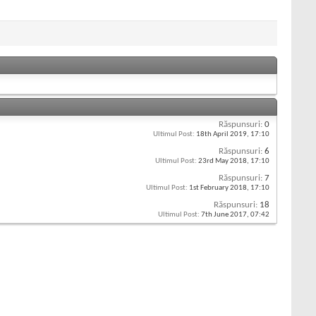
Răspunsuri:
0
Ultimul Post:
18th April 2019,
17:10
Răspunsuri:
6
Ultimul Post:
23rd May 2018,
17:10
Răspunsuri:
7
Ultimul Post:
1st February 2018,
17:10
Răspunsuri:
18
Ultimul Post:
7th June 2017,
07:42