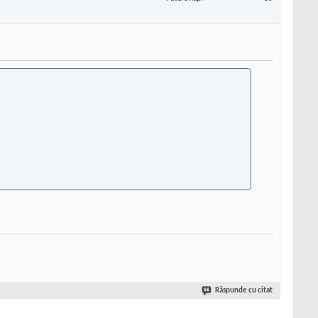
Răspunde cu citat