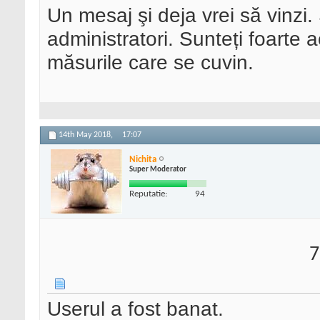
Un mesaj şi deja vrei să vinzi
administratori. Sunteți foarte a
măsurile care se cuvin.
14th May 2018,
17:07
Nichita
Super Moderator
Reputatie:
94
7
Userul a fost banat.