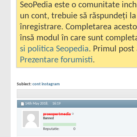
SeoPedia este o comunitate inc
un cont, trebuie să răspundeți la
înregistrare. Completarea acesto
însă modul în care sunt completa
si politica Seopedia
. Primul post 
Prezentare forumisti
.
Subiect:
cont instagram
14th May 2018,
16:19
proexpertmedia
Banned
Reputatie:
0