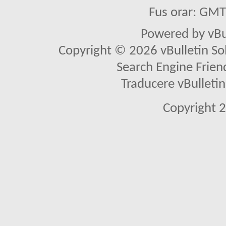
Fus orar: GM
Powered by vBu
Copyright © 2026 vBulletin Solu
Search Engine Frien
Traducere vBullet
Copyright 