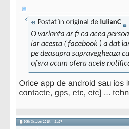
Postat în original de
IulianC
O varianta ar fi ca acea perso
iar acesta ( facebook ) a dat i
pe deasupra supravegheaza cu c
ofera acum ofera acele notifica
Orice app de android sau ios it
contacte, gps, etc, etc] ... teh
30th October 2015,
21:37