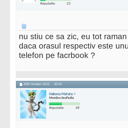
Reputatie:
23
nu stiu ce sa zic, eu tot raman
daca orasul respectiv este unu
telefon pe facrbook ?
30th October 2015,
20:54
Hakuna Matata
Membru SeoPedia
Reputatie:
48