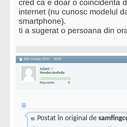
cred ca e doar o coincidenta d
internet (nu cunosc modelul d
smartphone).
ti a sugerat o persoana din or
30th October 2015,
20:43
IulianC
Membru SeoPedia
Reputatie:
0
Postat în original de
samfingc