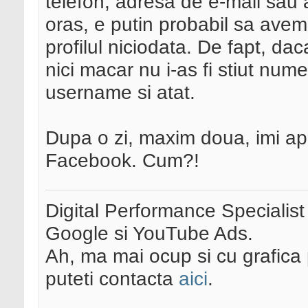
telefon, adresa de e-mail sau 
oras, e putin probabil sa avem
profilul niciodata. De fapt, dac
nici macar nu i-as fi stiut num
username si atat.
Dupa o zi, maxim doua, imi ap
Facebook. Cum?!
Digital Performance Specialist
Google si YouTube Ads.
Ah, ma mai ocup si cu grafica 
puteti contacta
aici
.