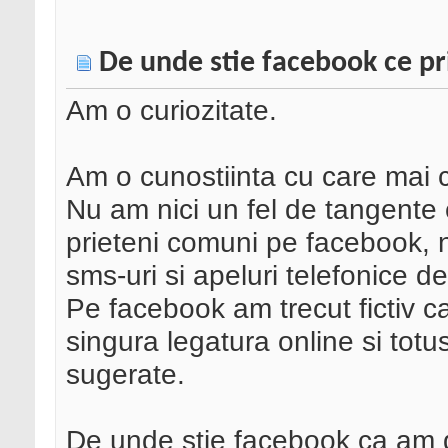
De unde stie facebook ce pr
Am o curiozitate.
Am o cunostiinta cu care mai 
Nu am nici un fel de tangente
prieteni comuni pe facebook, 
sms-uri si apeluri telefonice 
Pe facebook am trecut fictiv ca
singura legatura online si totu
sugerate.
De unde stie facebook ca am d