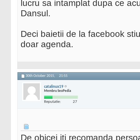
lucru sa intamplat dupa ce acu
Dansul.
Deci baietii de la facebook stiu 
doar agenda.
30th October 2015,
21:55
catalinux19
Membru SeoPedia
Reputatie:
27
De obicei iti recomanda perso