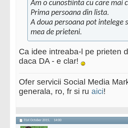
Am o cunostiinta cu care mai c
Prima persoana din lista.
A doua persoana pot intelege sa 
mea de prieteni.
Ca idee intreaba-l pe prieten 
daca DA - e clar!
Ofer servicii Social Media Mar
generala, ro, fr si ru
aici
!
31st October 2015,
14:00