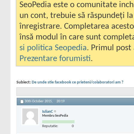
SeoPedia este o comunitate inc
un cont, trebuie să răspundeți la
înregistrare. Completarea acesto
însă modul în care sunt completa
si politica Seopedia
. Primul post 
Prezentare forumisti
.
Subiect:
De unde stie facebook ce prieteni/colaboratori am ?
30th October 2015,
20:19
IulianC
Membru SeoPedia
Reputatie:
0