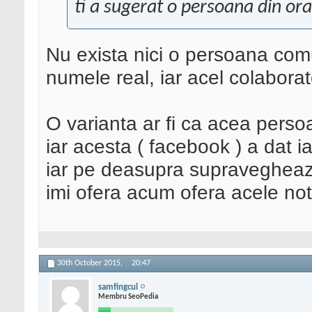
ti a sugerat o persoana din ora
Nu exista nici o persoana com
numele real, iar acel colabora
O varianta ar fi ca acea perso
iar acesta ( facebook ) a dat 
iar pe deasupra supravegheaza
imi ofera acum ofera acele noti
30th October 2015,
20:47
samfingcul
Membru SeoPedia