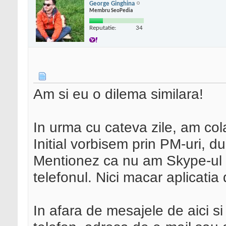
George Ginghina
Membru SeoPedia
Reputatie:
34
Am si eu o dilema similara!
In urma cu cateva zile, am co
Initial vorbisem prin PM-uri,
Mentionez ca nu am Skype-ul 
telefonul. Nici macar aplicatia
In afara de mesajele de aici 