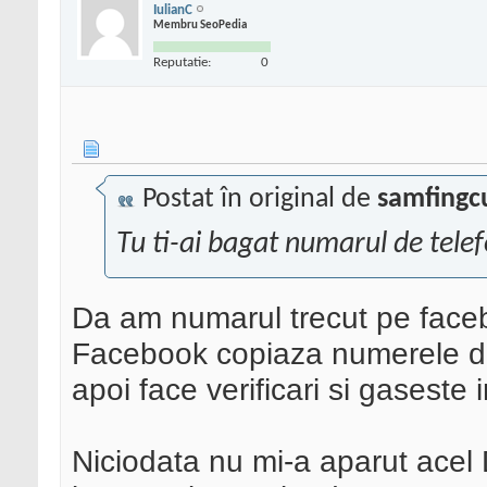
IulianC
Membru SeoPedia
Reputatie:
0
Postat în original de
samfingc
Tu ti-ai bagat numarul de tele
Da am numarul trecut pe faceb
Facebook copiaza numerele de
apoi face verificari si gaseste 
Niciodata nu mi-a aparut acel