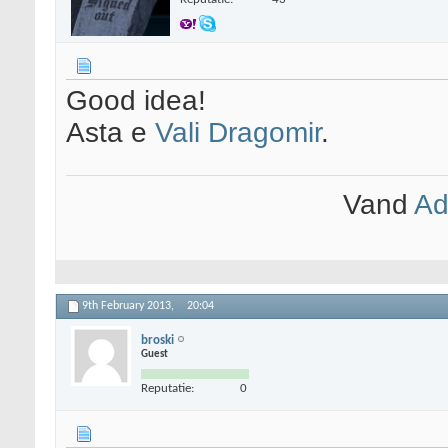
Good idea!
Asta e
Vali Dragomir
.
Vand
Ad
9th February 2013,
20:04
broski
Guest
Reputatie:
0