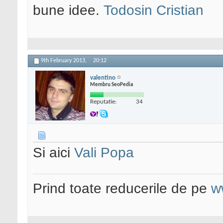
bune idee.
Todosin Cristian
9th February 2013,
20:12
valentino
Membru SeoPedia
Reputatie:
34
Si aici
Vali Popa
Prind toate reducerile de pe
w