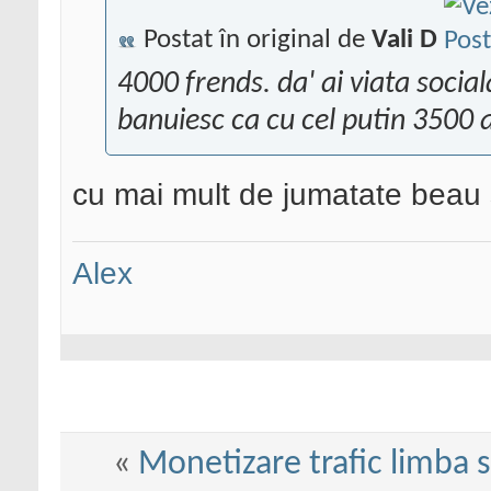
Postat în original de
Vali D
4000 frends. da' ai viata soci
banuiesc ca cu cel putin 3500 a
cu mai mult de jumatate beau s
Alex
«
Monetizare trafic limba 