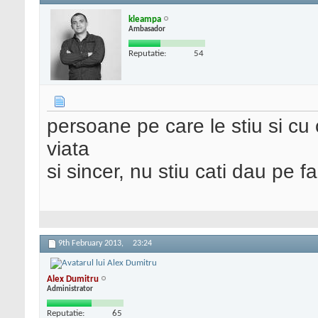
kleampa
Ambasador
Reputatie:
54
persoane pe care le stiu si c
viata
si sincer, nu stiu cati dau pe 
9th February 2013,
23:24
Alex Dumitru
Administrator
Reputatie:
65