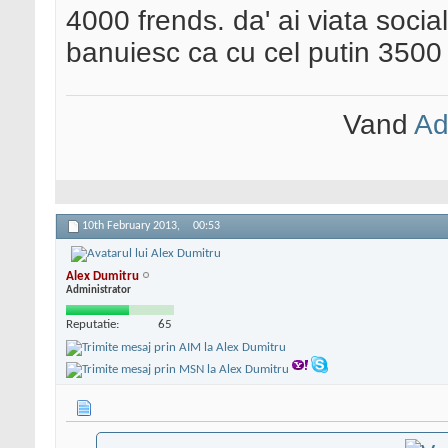
4000 frends. da' ai viata soci
banuiesc ca cu cel putin 3500
Vand
Ad
10th February 2013,
00:53
Alex Dumitru
Administrator
Reputatie:
65