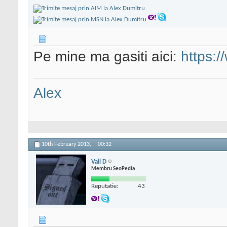
Pe mine ma gasiti aici:
https:
Alex
10th February 2013,
00:32
Vali D
Membru SeoPedia
Reputatie:
43