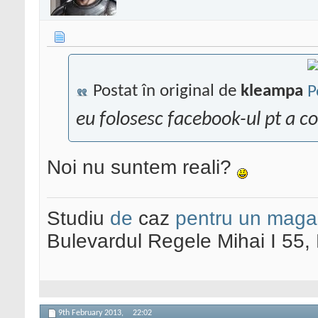
Postat în original de
kleampa
eu folosesc facebook-ul pt a c
Noi nu suntem reali?
Studiu
de
caz
pentru un maga
Bulevardul Regele Mihai I 55
9th February 2013,
22:02