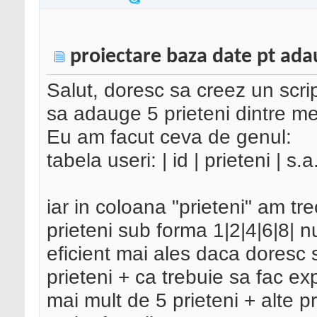
proiectare baza date pt ada
Salut, doresc sa creez un scr
sa adauge 5 prieteni dintre me
Eu am facut ceva de genul:
tabela useri: | id | prieteni | s.
iar in coloana "prieteni" am tre
prieteni sub forma 1|2|4|6|8| 
eficient mai ales daca doresc s
prieteni + ca trebuie sa fac e
mai mult de 5 prieteni + alte