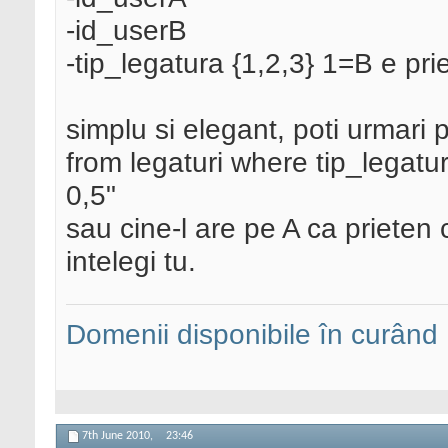
-id_userB
-tip_legatura {1,2,3} 1=B e pri
simplu si elegant, poti urmari p
from legaturi where tip_legatu
0,5"
sau cine-l are pe A ca prieten cu
intelegi tu.
Domenii disponibile în curând
7th June 2010,
23:46