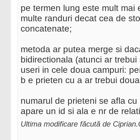
pe termen lung este mult mai 
multe randuri decat cea de stoc
concatenate;
metoda ar putea merge si daca 
bidirectionala (atunci ar trebu
useri in cele doua campuri: pe
b e prieten cu a ar trebui doua 
numarul de prieteni se afla cu
apare un id si ala e nr de relati
Ultima modificare făcută de Ciprian