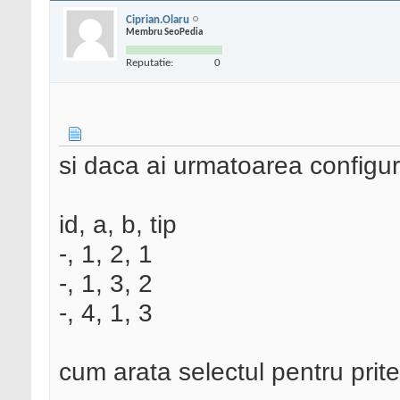
Ciprian.Olaru
Membru SeoPedia
Reputatie:
0
si daca ai urmatoarea configur
id, a, b, tip
-, 1, 2, 1
-, 1, 3, 2
-, 4, 1, 3
cum arata selectul pentru priten