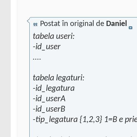
Postat în original de
Daniel
tabela useri:
-id_user
....
tabela legaturi:
-id_legatura
-id_userA
-id_userB
-tip_legatura {1,2,3} 1=B e pri