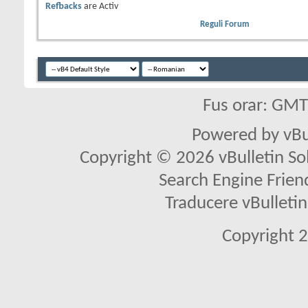
Refbacks
are
Activ
Reguli Forum
Fus orar: GM
Powered by vBu
Copyright © 2026 vBulletin Solu
Search Engine Frien
Traducere vBullet
Copyright 