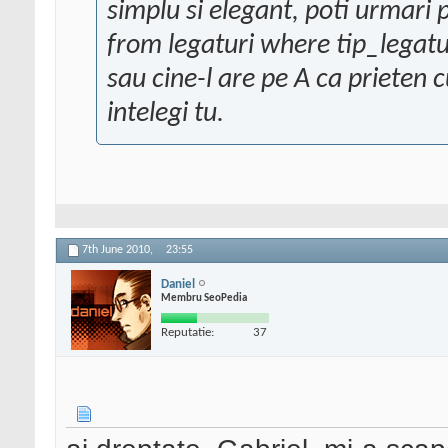
simplu si elegant, poti urmari p
from legaturi where tip_legatu
sau cine-l are pe A ca prieten cu
intelegi tu.
7th June 2010,
23:55
Daniel
Membru SeoPedia
Reputatie:
37