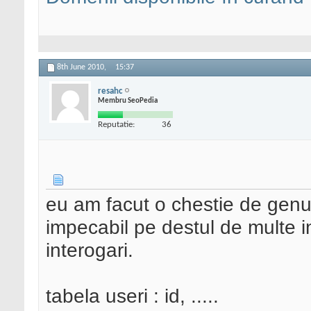
8th June 2010,
15:37
resahc
Membru SeoPedia
Reputatie:
36
eu am facut o chestie de genu 
impecabil pe destul de multe in
interogari.
tabela useri : id, .....