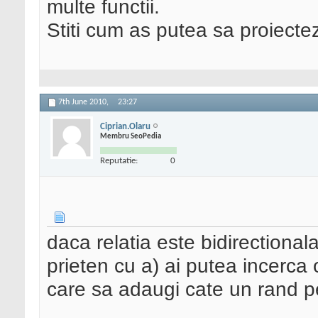
multe functii.
Stiti cum as putea sa proiectez
7th June 2010,
23:27
Ciprian.Olaru
Membru SeoPedia
Reputatie:
0
daca relatia este bidirectional
prieten cu a) ai putea incerca 
care sa adaugi cate un rand pe