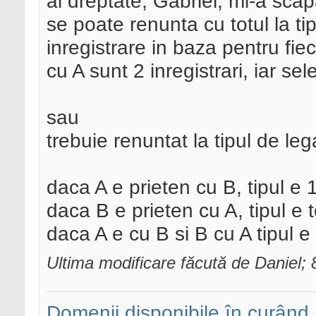
ai dreptate, Gabriel, mi-a scap
se poate renunta cu totul la t
inregistrare in baza pentru fiec
cu A sunt 2 inregistrari, iar sel
sau
trebuie renuntat la tipul de leg
daca A e prieten cu B, tipul e 1
daca B e prieten cu A, tipul e t
daca A e cu B si B cu A tipul e
Ultima modificare făcută de Daniel;
Domenii disponibile în curând