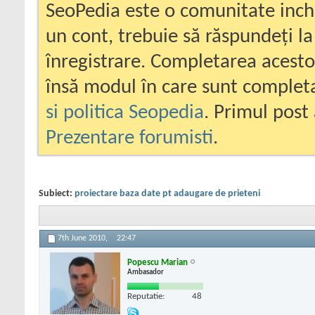
SeoPedia este o comunitate inc
un cont, trebuie să răspundeți la
înregistrare. Completarea acesto
însă modul în care sunt completa
si politica Seopedia
. Primul post 
Prezentare forumisti
.
Subiect:
proiectare baza date pt adaugare de prieteni
7th June 2010,
22:47
Popescu Marian
Ambasador
Reputatie:
48