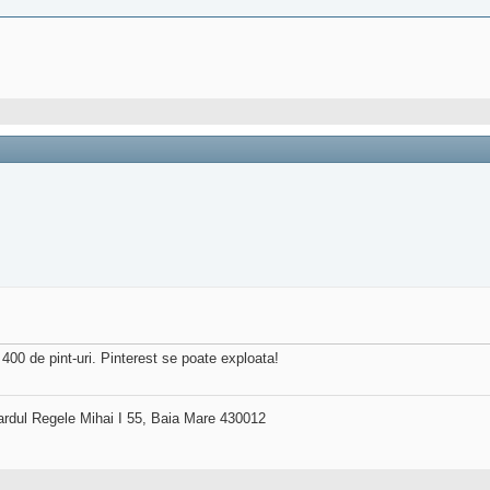
400 de pint-uri. Pinterest se poate exploata!
ardul Regele Mihai I 55, Baia Mare 430012