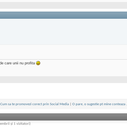
 de care unii nu profita
Cum sa te promovezi corect prin Social Media
|
O pare, o sugestie pt mine conteaza .
embrii și 1 vizitatori)