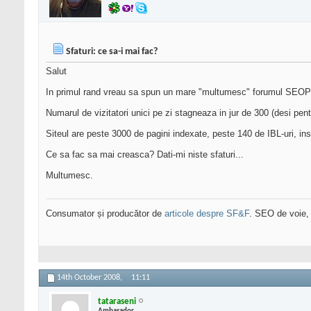
Sfaturi: ce sa-i mai fac?
Salut
In primul rand vreau sa spun un mare "multumesc" forumul SEOPedi
Numarul de vizitatori unici pe zi stagneaza in jur de 300 (desi pen
Siteul are peste 3000 de pagini indexate, peste 140 de IBL-uri, ins
Ce sa fac sa mai creasca? Dati-mi niste sfaturi...
Multumesc.
Consumator și producător de
articole despre SF&F
. SEO de voie,
14th October 2008,
11:11
tataraseni