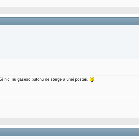
Si nici nu gasesc butonu de sterge a unei postari.