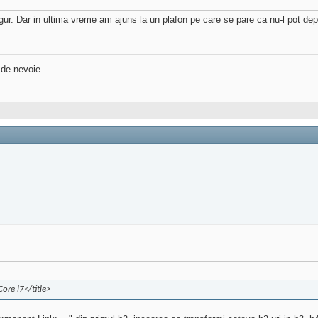
igur. Dar in ultima vreme am ajuns la un plafon pe care se pare ca nu-l pot dep
 de nevoie.
Core i7</title>