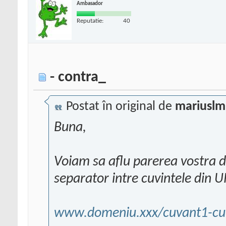
Ambasador
Reputatie:
40
- contra_
Postat în original de
mariusl
Buna,
Voiam sa aflu parerea vostra d
separator intre cuvintele din U
www.domeniu.xxx/cuvant1-cu