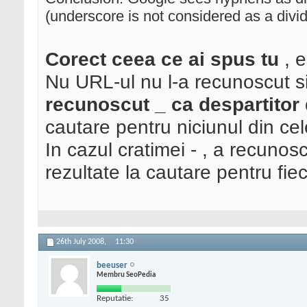
(underscore is not considered as a divi
Corect ceea ce ai spus tu
, 
Nu URL-ul nu l-a recunoscut s
recunoscut _ ca despartitor
cautare pentru niciunul din cel
In cazul cratimei - , a recunosc
rezultate la cautare pentru fie
26th July 2008,
11:30
beeuser
Membru SeoPedia
Reputatie:
35