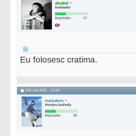
alinalin0
Ambasador
Reputatie:
37
Eu folosesc cratima.
25th July 2008,
21:54
mariuslmm
Membru SeoPedia
Reputatie:
36