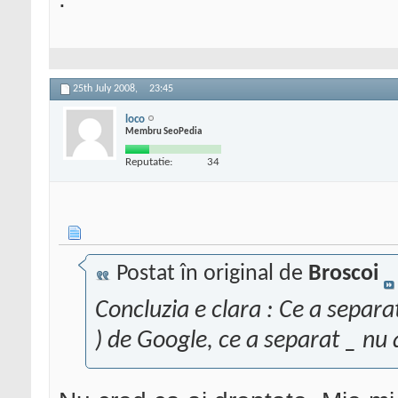
25th July 2008,
23:45
loco
Membru SeoPedia
Reputatie:
34
Postat în original de
Broscoi
Concluzia e clara : Ce a separa
) de Google, ce a separat _ nu a