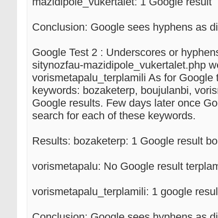
mazidipole_vukertalet: 1 Google result
Conclusion: Google sees hyphens as di
Google Test 2 : Underscores or hyphens
sitynozfau-mazidipole_vukertalet.php w
vorismetapalu_terplamili As for Google 
keywords: bozaketerp, boujulanbi, vori
Google results. Few days later once G
search for each of these keywords.
Results: bozaketerp: 1 Google result bo
vorismetapalu: No Google result terplam
vorismetapalu_terplamili: 1 google resul
Conclusion: Google sees hyphens as div