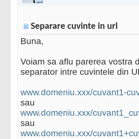
Separare cuvinte in url
Buna,
Voiam sa aflu parerea vostra d
separator intre cuvintele din 
www.domeniu.xxx/cuvant1-cuv
sau
www.domeniu.xxx/cuvant1_cu
sau
www.domeniu.xxx/cuvant1+cu