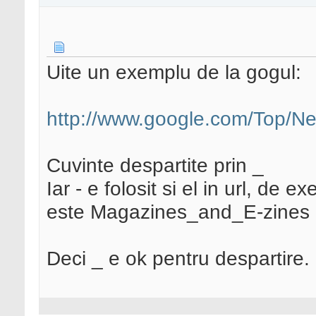
Uite un exemplu de la gogul:
http://www.google.com/Top/N
Cuvinte despartite prin _
Iar - e folosit si el in url, de
este Magazines_and_E-zines
Deci _ e ok pentru despartire