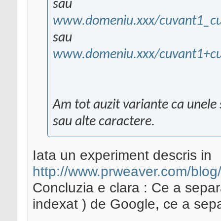
sau
www.domeniu.xxx/cuvant1_cu
sau
www.domeniu.xxx/cuvant1+cu
Am tot auzit variante ca unele 
sau alte caractere.
Iata un experiment descris in
http://www.prweaver.com/blog
Concluzia e clara : Ce a separ
indexat ) de Google, ce a sepa
.