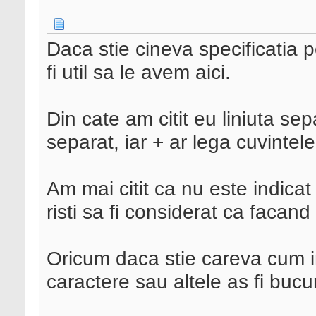
Daca stie cineva specificatia p
fi util sa le avem aici.
Din cate am citit eu liniuta sep
separat, iar + ar lega cuvintele
Am mai citit ca nu este indicat
risti sa fi considerat ca facan
Oricum daca stie careva cum 
caractere sau altele as fi bucu