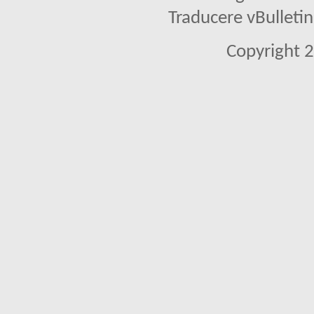
Traducere vBullet
Copyright 