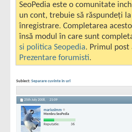
SeoPedia este o comunitate inc
un cont, trebuie să răspundeți la
înregistrare. Completarea acesto
însă modul în care sunt completa
si politica Seopedia
. Primul post 
Prezentare forumisti
.
Subiect:
Separare cuvinte in url
25th July 2008,
21:09
mariuslmm
Membru SeoPedia
Reputatie:
36