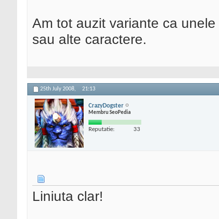
Am tot auzit variante ca unele 
sau alte caractere.
25th July 2008,
21:13
CrazyDogster
Membru SeoPedia
Reputatie:
33
Liniuta clar!