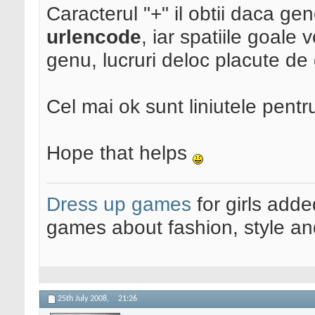
Caracterul "+" il obtii daca ge
urlencode
, iar spatiile goale
genu, lucruri deloc placute de
Cel mai ok sunt liniutele pentru 
Hope that helps
Dress up games
for girls add
games about fashion, style an
25th July 2008,
21:26