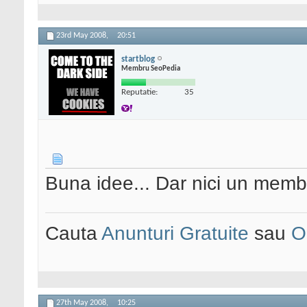
23rd May 2008,
20:51
startblog
Membru SeoPedia
Reputatie:
35
Buna idee... Dar nici un memb
Cauta
Anunturi Gratuite
sau
O
27th May 2008,
10:25