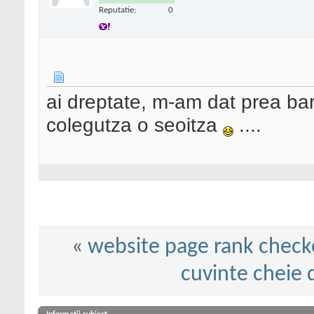
Reputatie:
0
ai dreptate, m-am dat prea b
colegutza o seoitza
....
«
website page rank check
cuvinte cheie