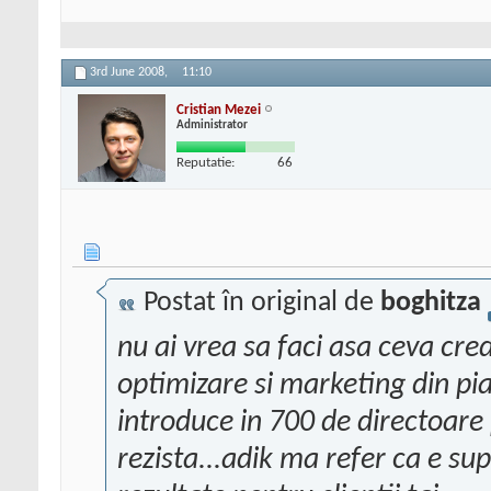
3rd June 2008,
11:10
Cristian Mezei
Administrator
Reputatie:
66
Postat în original de
boghitza
nu ai vrea sa faci asa ceva cre
optimizare si marketing din pi
introduce in 700 de directoare p
rezista...adik ma refer ca e su