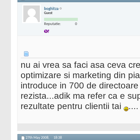
boghitza
Guest
Reputatie:
0
nu ai vrea sa faci asa ceva cre
optimizare si marketing din pi
introduce in 700 de directoare p
rezista...adik ma refer ca e s
rezultate pentru clientii tai
....
27th May 2008,
18:38