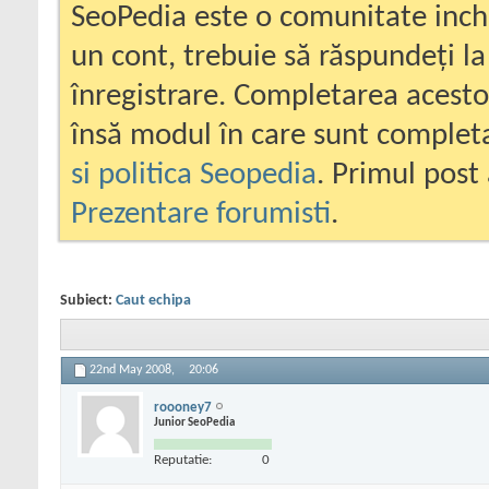
SeoPedia este o comunitate inc
un cont, trebuie să răspundeți la
înregistrare. Completarea acesto
însă modul în care sunt completa
si politica Seopedia
. Primul post 
Prezentare forumisti
.
Subiect:
Caut echipa
22nd May 2008,
20:06
roooney7
Junior SeoPedia
Reputatie:
0