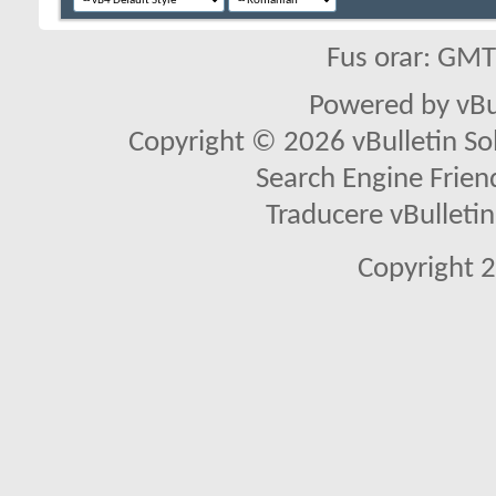
Fus orar: GM
Powered by vBu
Copyright © 2026 vBulletin Solu
Search Engine Frien
Traducere vBullet
Copyright 