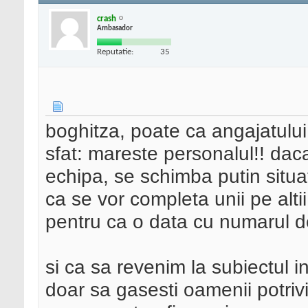
crash
Ambasador
Reputatie:
35
boghitza, poate ca angajatului 
sfat: mareste personalul!! dac
echipa, se schimba putin situat
ca se vor completa unii pe altii
pentru ca o data cu numarul d
si ca sa revenim la subiectul in
doar sa gasesti oamenii potrivi