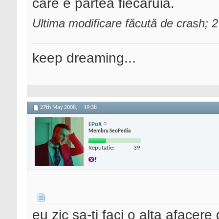
care e partea fiecaruia.
Ultima modificare făcută de crash; 
keep dreaming...
27th May 2008,
19:38
EPoX
Membru SeoPedia
Reputatie:
39
eu zic sa-ti faci o alta afacere