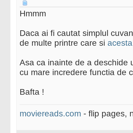
Hmmm
Daca ai fi cautat simplul cuvant
de multe printre care si
acesta
Asa ca inainte de a deschide u
cu mare incredere functia de c
Bafta !
moviereads.com
- flip pages, 