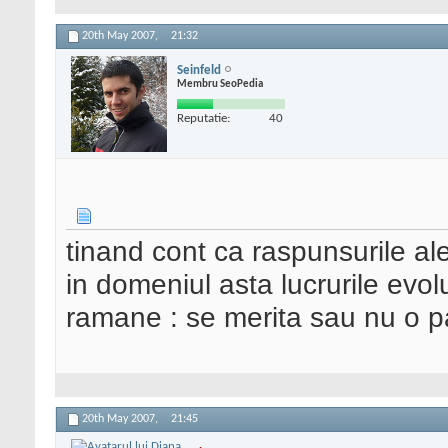
20th May 2007,
21:32
Seinfeld
Membru SeoPedia
Reputatie:
40
tinand cont ca raspunsurile al
in domeniul asta lucrurile evo
ramane : se merita sau nu o p
20th May 2007,
21:45