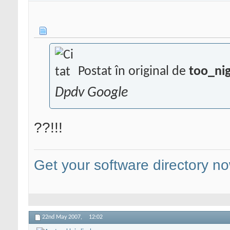
Postat în original de
too_ni
Dpdv Google
??!!!
Get your software directory n
22nd May 2007,
12:02