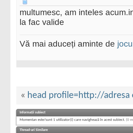
multumesc, am inteles acum.i
la fac valide
Vă mai aduceți aminte de
jocu
«
head profile=http://adresa
Informații subiect
Momentan este/sunt 1 utilizator(i) care navighează în acest subiect.
(0 m
Thread-uri Similare