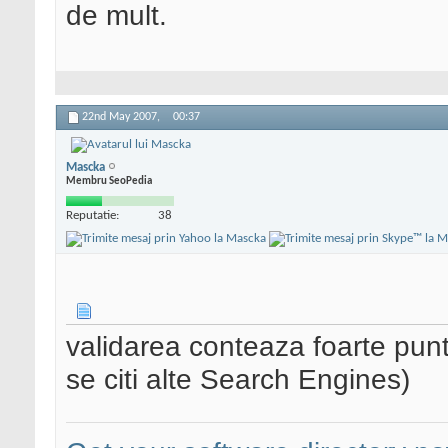
de mult.
22nd May 2007,
00:37
Mascka
Membru SeoPedia
Reputatie:
38
validarea conteaza foarte punt
se citi alte Search Engines)