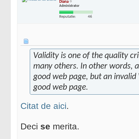
Diana
Administrator
Reputatie:
46
Validity is one of the quality c
many others. In other words, a
good web page, but an invalid 
good web page.
Citat de aici
.
Deci
se
merita.