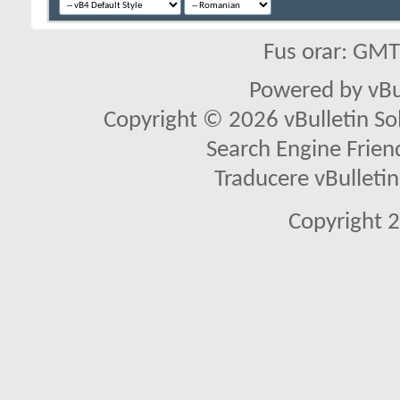
Fus orar: GM
Powered by vBu
Copyright © 2026 vBulletin Solu
Search Engine Frien
Traducere vBullet
Copyright 