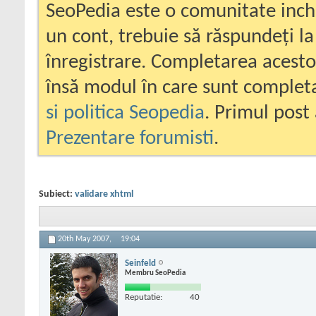
SeoPedia este o comunitate inc
un cont, trebuie să răspundeți la
înregistrare. Completarea acesto
însă modul în care sunt completa
si politica Seopedia
. Primul post 
Prezentare forumisti
.
Subiect:
validare xhtml
20th May 2007,
19:04
Seinfeld
Membru SeoPedia
Reputatie:
40