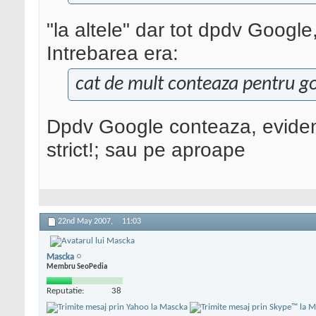
"la altele" dar tot dpdv Googl
Intrebarea era:
cat de mult conteaza pentru go
Dpdv Google conteaza, evident
strict!; sau pe aproape
22nd May 2007,
11:03
Mascka
Membru SeoPedia
Reputatie:
38