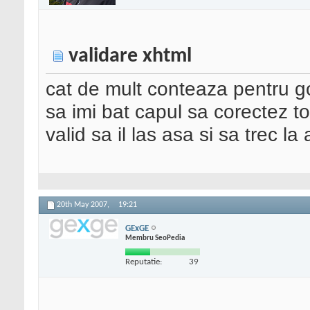
validare xhtml
cat de mult conteaza pentru go
sa imi bat capul sa corectez t
valid sa il las asa si sa trec la
20th May 2007,
19:21
GExGE
Membru SeoPedia
Reputatie:
39