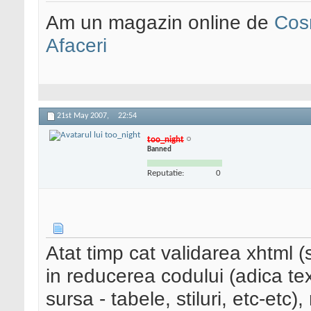
Am un magazin online de
Cos
Afaceri
21st May 2007,
22:54
too_night
Banned
Reputatie:
0
Atat timp cat validarea xhtml (si
in reducerea codului (adica tex
sursa - tabele, stiluri, etc-et