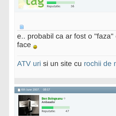
Reputatie:
36
e.. probabil ca ar fost o "faza
face
ATV uri
si un site cu
rochii de
6th June 2007,
08:57
Ben Boingeanu
Ambasador
Reputatie:
47