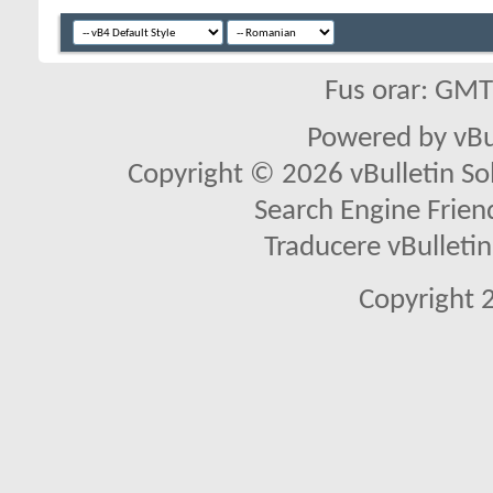
Fus orar: GM
Powered by vBu
Copyright © 2026 vBulletin Solu
Search Engine Frien
Traducere vBullet
Copyright