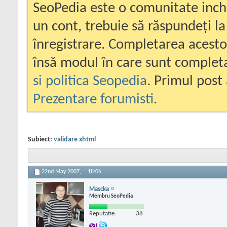
SeoPedia este o comunitate inc
un cont, trebuie să răspundeți la
înregistrare. Completarea acesto
însă modul în care sunt completa
si politica Seopedia
. Primul post 
Prezentare forumisti
.
Subiect:
validare xhtml
22nd May 2007,
18:06
Mascka
Membru SeoPedia
Reputatie:
38