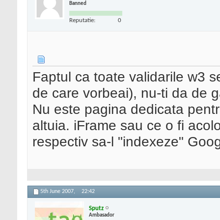
Banned
Reputatie:
0
Faptul ca toate validarile w3 
de care vorbeai), nu-ti da de 
Nu este pagina dedicata pentru
altuia. iFrame sau ce o fi acolo
respectiv sa-l "indexeze" Go
5th June 2007,
22:42
Sputz
Ambasador