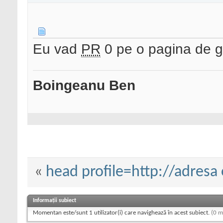
Eu vad
PR
0 pe o pagina de ge
Boingeanu Ben
«
head profile=http://adresa
Informații subiect
Momentan este/sunt 1 utilizator(i) care navighează în acest subiect.
(0 m