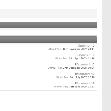
Răspunsuri:
2
Ultimul Post:
12th November 2009,
23:14
Răspunsuri:
3
Ultimul Post:
15th April 2009,
11:18
Răspunsuri:
12
Ultimul Post:
29th December 2008,
10:04
Răspunsuri:
13
Ultimul Post:
16th July 2007,
12:10
Răspunsuri:
19
Ultimul Post:
18th June 2006,
15:21