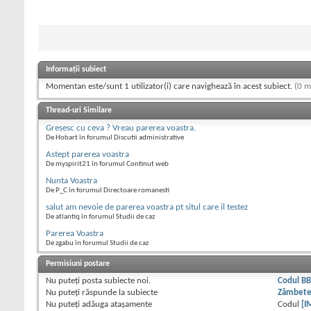
Informații subiect
Momentan este/sunt 1 utilizator(i) care navighează în acest subiect.
(0 m
Thread-uri Similare
Gresesc cu ceva ? Vreau parerea voastra.
De Hobart în forumul Discutii administrative
Astept parerea voastra
De myspirit21 în forumul Continut web
Nunta Voastra
De P_C în forumul Directoare romanesti
salut am nevoie de parerea voastra pt situl care il testez
De atlantiq în forumul Studii de caz
Parerea Voastra
De zgabu în forumul Studii de caz
Permisiuni postare
Nu puteţi
posta subiecte noi.
Codul B
Nu puteţi
răspunde la subiecte
Zâmbet
Nu puteţi
adăuga ataşamente
Codul
[I