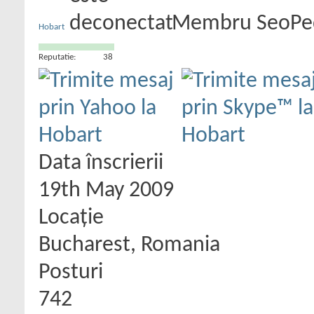
Membru SeoPe
Hobart
Reputatie:
38
Data înscrierii
19th May 2009
Locaţie
Bucharest, Romania
Posturi
742