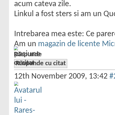
acum cateva zile.
Linkul a fost sters si am un Qu
Intrebarea mea este: Ce parere
Am un
magazin de licente Mic
pasiune
Răspunde cu citat
12th November 2009,
13:42
#