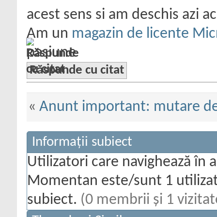
acest sens si am deschis azi a
Am un
magazin de licente Mic
pasiune
Răspunde cu citat
«
Anunt important: mutare d
Informații subiect
Utilizatori care navighează în 
Momentan este/sunt 1 utilizato
subiect.
(0 membrii și 1 vizitat