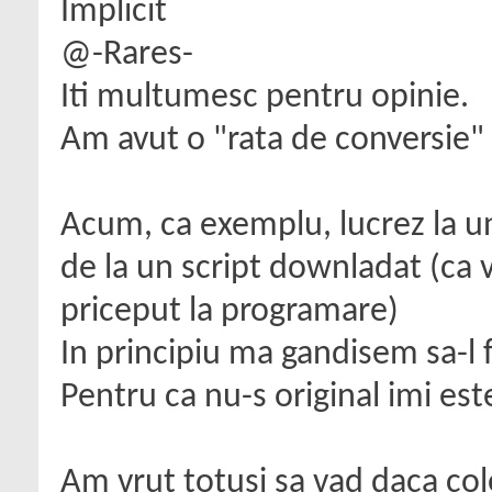
@-Rares-
Iti multumesc pentru opinie.
Am avut o "rata de conversie
Acum, ca exemplu, lucrez la u
de la un script downladat (ca 
priceput la programare)
In principiu ma gandisem sa-l f
Pentru ca nu-s original imi est
Am vrut totusi sa vad daca col