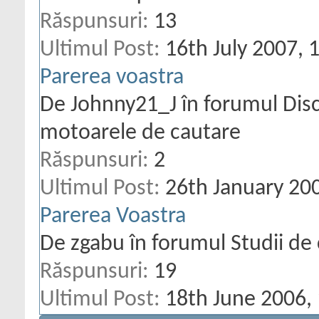
Răspunsuri:
13
Ultimul Post:
16th July 2007,
1
Parerea voastra
De Johnny21_J în forumul Discu
motoarele de cautare
Răspunsuri:
2
Ultimul Post:
26th January 20
Parerea Voastra
De zgabu în forumul Studii de 
Răspunsuri:
19
Ultimul Post:
18th June 2006,