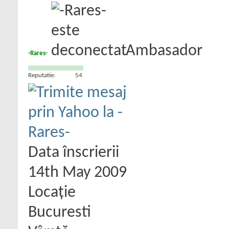
Ambasador
-Rares-
Reputatie:
54
Data înscrierii
14th May 2009
Locaţie
Bucuresti