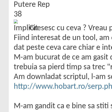
Putere Rep
38
Gresesc cu ceva ? Vreau 
Fiind interesat de un tool, am
dat peste ceva care chiar e in
M-am bucurat de ce am gasit d
trebuia sa pierd timp sa trec "
Am downladat scriptul, l-am s
http://www.hobart.ro/serp.p
M-am gandit ca e bine sa stiti 