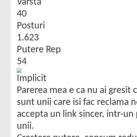
Vârstă
40
Posturi
1.623
Putere Rep
54
Parerea mea e ca nu ai gresit 
sunt unii care isi fac reclama n
accepta un link sincer, intr-un
unii.