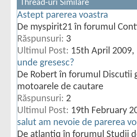
Thread-uri Similare
Astept parerea voastra
De myspirit21 în forumul Con
Răspunsuri:
3
Ultimul Post:
15th April 2009,
unde gresesc?
De Robert în forumul Discutii 
motoarele de cautare
Răspunsuri:
2
Ultimul Post:
19th February 2
salut am nevoie de parerea voas
De atlantiq în forumul Studii d