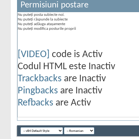
Permisiuni postare
Nu puteţi
posta subiecte noi.
Nu puteţi
răspunde la subiecte
Nu puteţi
adăuga ataşamente
Nu puteţi
modifica posturile proprii
[VIDEO]
code is
Activ
Codul HTML este
Inactiv
Trackbacks
are
Inactiv
Pingbacks
are
Inactiv
Refbacks
are
Activ