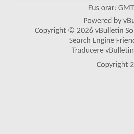
Fus orar: GM
Powered by vBu
Copyright © 2026 vBulletin Solu
Search Engine Frien
Traducere vBullet
Copyright 