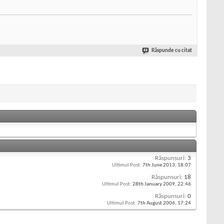
Răspunde cu citat
Răspunsuri:
3
Ultimul Post:
7th June 2013,
18:07
Răspunsuri:
18
Ultimul Post:
28th January 2009,
22:46
Răspunsuri:
0
Ultimul Post:
7th August 2006,
17:24