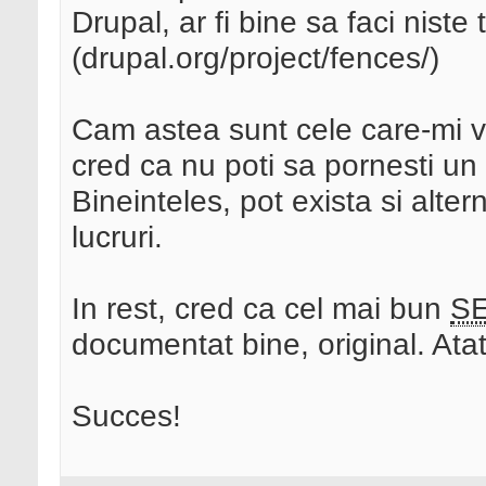
Drupal, ar fi bine sa faci niste 
(drupal.org/project/fences/)
Cam astea sunt cele care-mi v
cred ca nu poti sa pornesti un
Bineinteles, pot exista si alte
lucruri.
In rest, cred ca cel mai bun
S
documentat bine, original. Atat 
Succes!