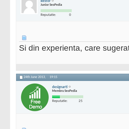
kestor
Junior SeoPedia
Reputatie:
0
Si din experienta, care sugerat
24th June 2013,
19:15
designarti
Membru SeoPedia
Reputatie:
25