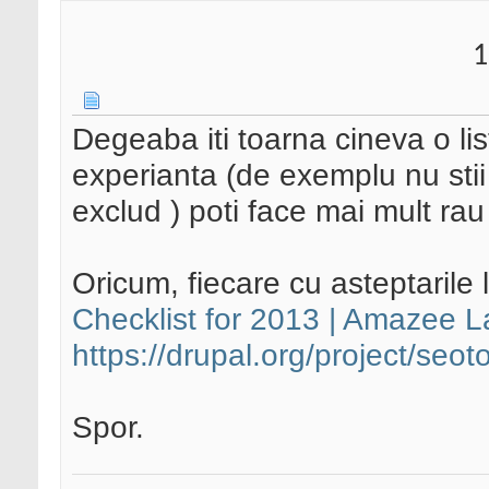
1
Degeaba iti toarna cineva o li
experianta (de exemplu nu sti
exclud ) poti face mai mult rau
Oricum, fiecare cu asteptarile lui
Checklist for 2013 | Amazee L
https://drupal.org/project/seot
Spor.