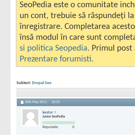
SeoPedia este o comunitate inc
un cont, trebuie să răspundeți la
înregistrare. Completarea acesto
însă modul în care sunt completa
si politica Seopedia
. Primul post 
Prezentare forumisti
.
Subiect:
Drupal Seo
30th May 2013,
10:33
kestor
Junior SeoPedia
Reputatie:
0