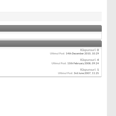
Răspunsuri:
0
Ultimul Post:
14th December 2010,
10:29
Răspunsuri:
4
Ultimul Post:
15th February 2008,
09:24
Răspunsuri:
1
Ultimul Post:
3rd June 2007,
11:25