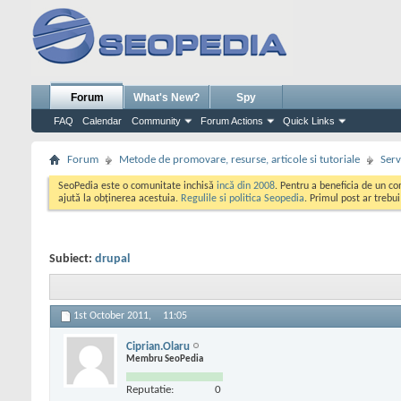
Forum
What's New?
Spy
FAQ
Calendar
Community
Forum Actions
Quick Links
Forum
Metode de promovare, resurse, articole si tutoriale
Serv
SeoPedia este o comunitate inchisă
incă din 2008
. Pentru a beneficia de un c
ajută la obținerea acestuia.
Regulile si politica Seopedia
. Primul post ar trebu
Subiect:
drupal
1st October 2011,
11:05
Ciprian.Olaru
Membru SeoPedia
Reputatie:
0