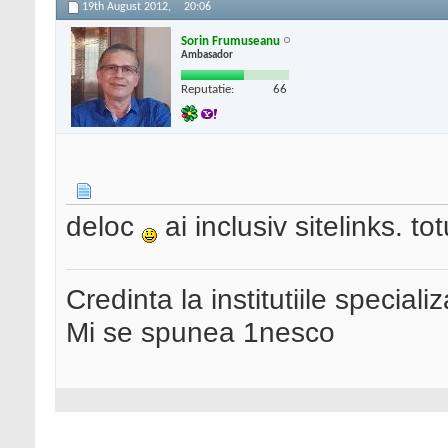
19th August 2012,
20:06
Sorin Frumuseanu
Ambasador
Reputatie:
66
deloc
ai inclusiv sitelinks. t
Credinta la institutiile special
Mi se spunea 1nesco