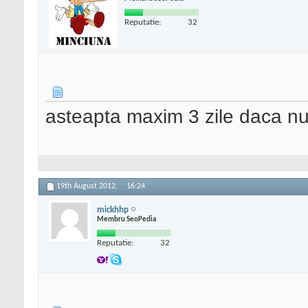
Reputatie:
32
asteapta maxim 3 zile daca nu 
19th August 2012,
16:24
mickhhp
Membru SeoPedia
Reputatie:
32