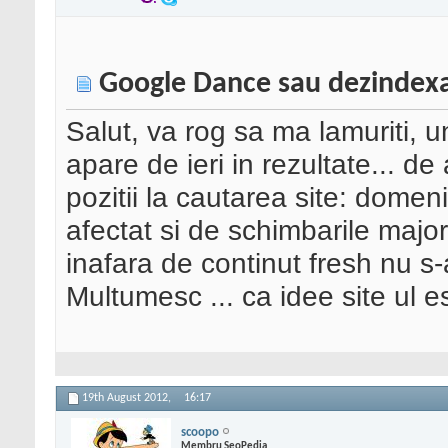
Google Dance sau dezindex
Salut, va rog sa ma lamuriti, un
apare de ieri in rezultate... 
pozitii la cautarea site: domeni
afectat si de schimbarile major
inafara de continut fresh nu s
Multumesc ... ca idee site ul e
19th August 2012,
16:17
scoopo
Membru SeoPedia