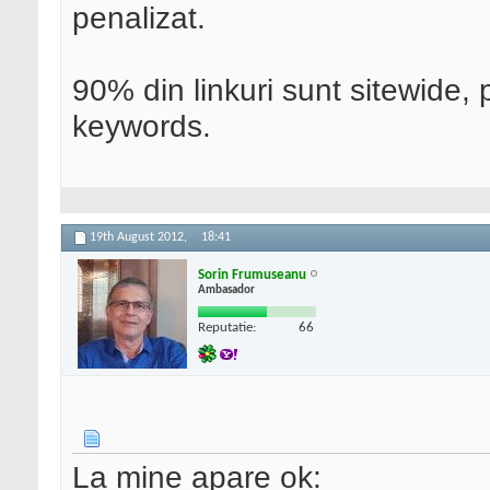
penalizat.
90% din linkuri sunt sitewide, 
keywords.
19th August 2012,
18:41
Sorin Frumuseanu
Ambasador
Reputatie:
66
La mine apare ok: