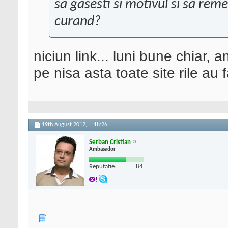
sa gasesti si motivul si sa remed
curand?
niciun link... luni bune chiar, 
pe nisa asta toate site rile au 
19th August 2012,
18:26
Serban Cristian
Ambasador
Reputatie:
84