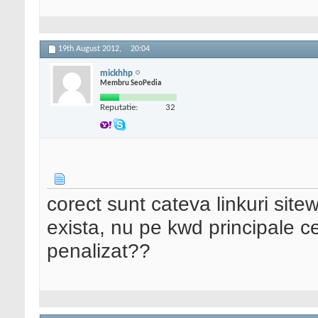
19th August 2012,
20:04
mickhhp
Membru SeoPedia
Reputatie:
32
corect sunt cateva linkuri sitew
exista, nu pe kwd principale ce
penalizat??