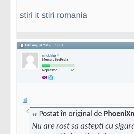
stiri it
stiri romania
19th August 2012,
17:01
mickhhp
Membru SeoPedia
Reputatie:
32
Postat în original de
PhoeniX
Nu are rost sa astepti cu sigur