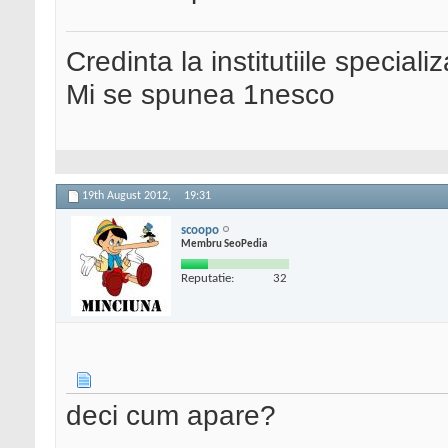
Credinta la institutiile special
Mi se spunea 1nesco
19th August 2012,
19:31
scoopo
Membru SeoPedia
Reputatie:
32
deci cum apare?