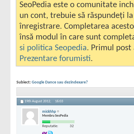
SeoPedia este o comunitate inc
un cont, trebuie să răspundeți la
înregistrare. Completarea acesto
însă modul în care sunt completa
si politica Seopedia
. Primul post 
Prezentare forumisti
.
Subiect:
Google Dance sau dezindexare?
19th August 2012,
16:03
mickhhp
Membru SeoPedia
Reputatie:
32