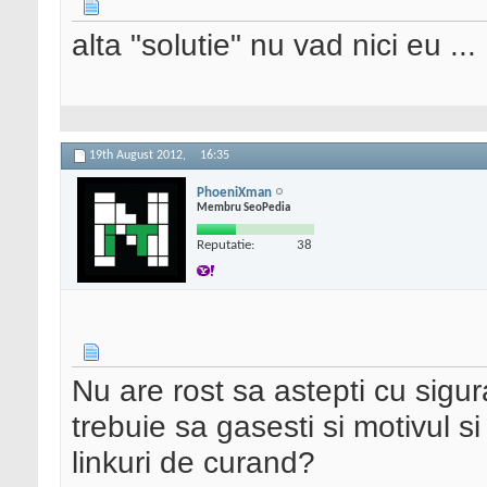
alta "solutie" nu vad nici eu ...
19th August 2012,
16:35
PhoeniXman
Membru SeoPedia
Reputatie:
38
Nu are rost sa astepti cu sigu
trebuie sa gasesti si motivul si
linkuri de curand?