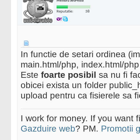
Membru SeoPedia
Reputatie:
38
In functie de setari ordinea (i
main.html/php, index.html/php
Este
foarte posibil
sa nu fi fa
obicei exista un folder public
upload pentru ca fisierele sa f
I work for money. If you want 
Gazduire web
? PM.
Promotii 