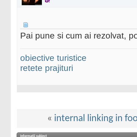
Pai pune si cum ai rezolvat, po
obiective turistice
retete prajituri
«
internal linking in fo
Informații subiect