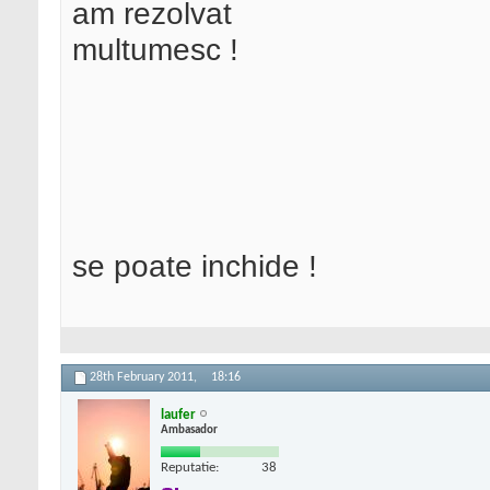
am rezolvat
multumesc !
se poate inchide !
28th February 2011,
18:16
laufer
Ambasador
Reputatie:
38