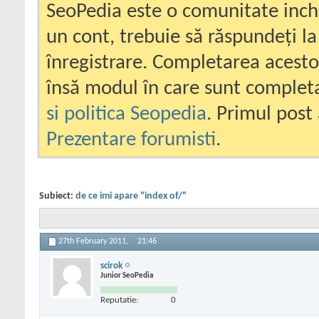
SeoPedia este o comunitate inc
un cont, trebuie să răspundeți la
înregistrare. Completarea acesto
însă modul în care sunt completa
si politica Seopedia
. Primul post 
Prezentare forumisti
.
Subiect:
de ce imi apare "index of/"
27th February 2011,
21:46
scirok
Junior SeoPedia
Reputatie:
0