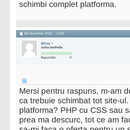
schimbi complet platforma.
4th December 2010,
21:09
dirtza
Junior SeoPedia
Reputatie:
0
Mersi pentru raspuns, m-am d
ca trebuie schimbat tot site-u
platforma? PHP cu CSS sau sa
prea ma descurc, tot ce am fac
sa-mi faca o oferta pentru un