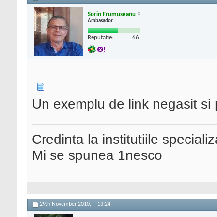
Sorin Frumuseanu
Ambasador
Reputatie:
66
Un exemplu de link negasit si 
Credinta la institutiile special
Mi se spunea 1nesco
29th November 2010,
13:24