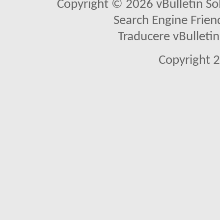
Copyright © 2026 vBulletin Solu
Search Engine Frien
Traducere vBullet
Copyright 