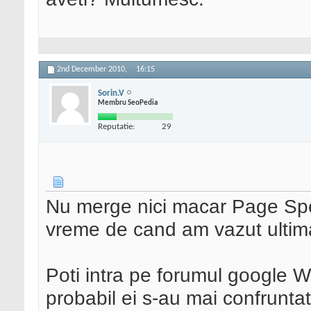
2nd December 2010,
16:15
Sorin.V
Membru SeoPedia
Reputatie:
29
Nu merge nici macar Page Spee
vreme de cand am vazut ultima
Poti intra pe forumul google W
probabil ei s-au mai confrunta