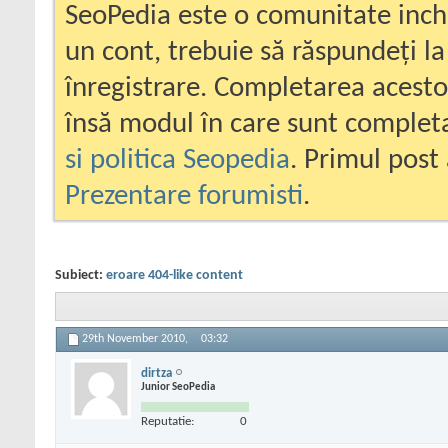
SeoPedia este o comunitate inc
un cont, trebuie să răspundeți la
înregistrare. Completarea acesto
însă modul în care sunt completa
si politica Seopedia
. Primul post 
Prezentare forumisti
.
Subiect:
eroare 404-like content
29th November 2010,
03:32
dirtza
Junior SeoPedia
Reputatie:
0