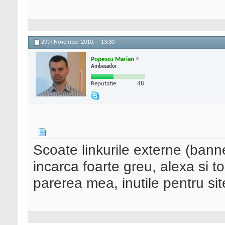
29th November 2010,
13:30
Popescu Marian
Ambasador
Reputatie:
48
Scoate linkurile externe (ban
incarca foarte greu, alexa si to
parerea mea, inutile pentru sit