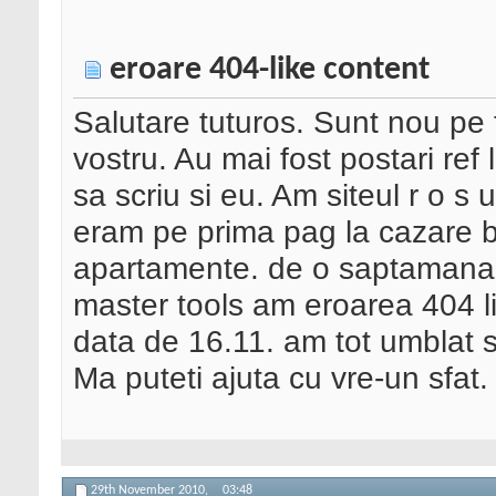
eroare 404-like content
Salutare tuturos. Sunt nou pe 
vostru. Au mai fost postari ref 
sa scriu si eu. Am siteul r o s 
eram pe prima pag la cazare bu
apartamente. de o saptamana
master tools am eroarea 404 li
data de 16.11. am tot umblat si
Ma puteti ajuta cu vre-un sfat.
29th November 2010,
03:48