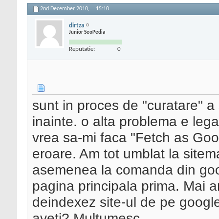
2nd December 2010,
15:10
dirtza
Junior SeoPedia
Reputatie:
0
sunt in proces de "curatare" a 
inainte. o alta problema e leg
vrea sa-mi faca "Fetch as Goog
eroare. Am tot umblat la sitema
asemenea la comanda din goog
pagina principala prima. Mai 
deindexez site-ul de pe google
aveti? Multumesc.