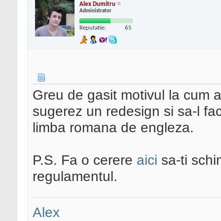
Alex Dumitru
Administrator
Reputatie:
65
Greu de gasit motivul la cum ara
sugerez un redesign si sa-l f
limba romana de engleza.
P.S. Fa o cerere
aici
sa-ti schi
regulamentul.
Alex