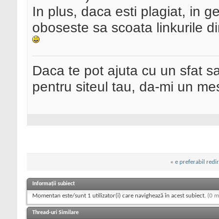
In plus, daca esti plagiat, in g
oboseste sa scoata linkurile di
Daca te pot ajuta cu un sfat s
pentru siteul tau, da-mi un me
«
e preferabil redi
Informații subiect
Momentan este/sunt 1 utilizator(i) care navighează în acest subiect.
(0 m
Thread-uri Similare