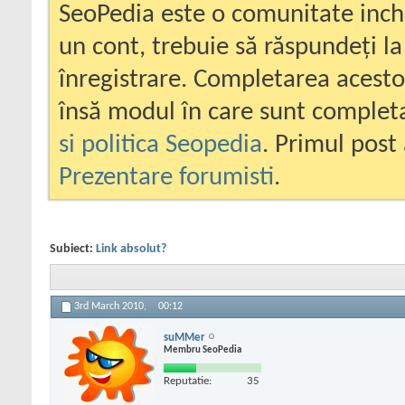
SeoPedia este o comunitate inc
un cont, trebuie să răspundeți la
înregistrare. Completarea acesto
însă modul în care sunt completa
si politica Seopedia
. Primul post 
Prezentare forumisti
.
Subiect:
Link absolut?
3rd March 2010,
00:12
suMMer
Membru SeoPedia
Reputatie:
35