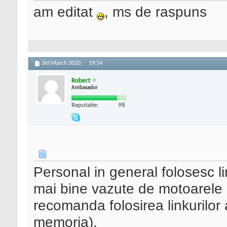
am editat
, ms de raspuns
3rd March 2010,
19:54
Robert
Ambasador
Reputatie:
98
Personal in general folosesc li
mai bine vazute de motoarele 
recomanda folosirea linkurilor
memoria).