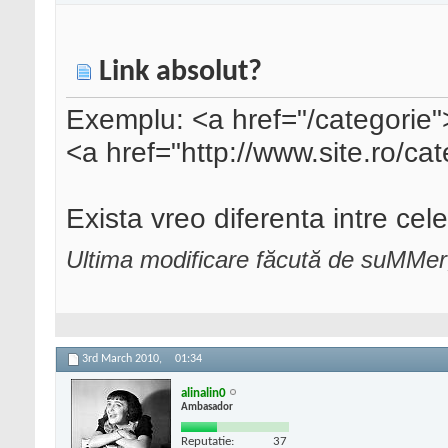
Link absolut?
Exemplu: <a href="/categorie
<a href="http://www.site.ro/ca
Exista vreo diferenta intre ce
Ultima modificare făcută de suMMer
3rd March 2010,
01:34
alinalin0
Ambasador
Reputatie:
37