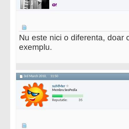
Nu este nici o diferenta, doar ca
exemplu.
3rd March 2010,
11:50
suMMer
Membru SeoPedia
Reputatie:
35