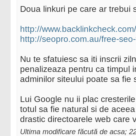
Doua linkuri pe care ar trebui s
http://www.backlinkcheck.com
http://seopro.com.au/free-seo-
Nu te sfatuiesc sa iti inscrii zi
penalizeaza pentru ca timpul i
adminilor siteului poate sa fie
Lui Google nu ii plac cresterile
totul sa fie natural si de ace
drastic directoarele web care v
Ultima modificare făcută de acsa; 2