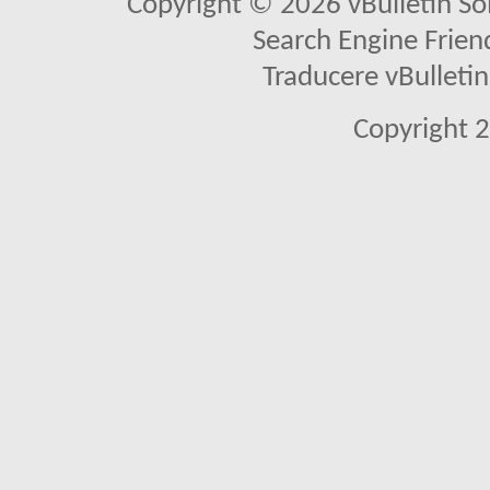
Copyright © 2026 vBulletin Solu
Search Engine Frien
Traducere vBullet
Copyright 