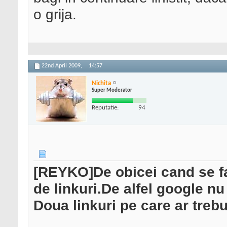
o grija.
22nd April 2009,
14:57
Nichita
Super Moderator
Reputatie:
94
[REYKO]De obicei cand se f
de linkuri.De alfel google nu 
Doua linkuri pe care ar trebui