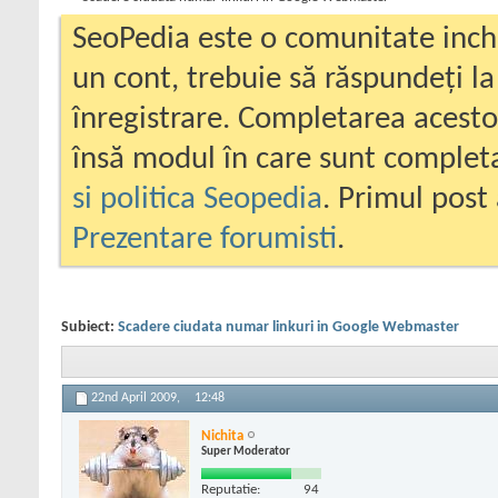
SeoPedia este o comunitate inc
un cont, trebuie să răspundeți la
înregistrare. Completarea acesto
însă modul în care sunt completa
si politica Seopedia
. Primul post 
Prezentare forumisti
.
Subiect:
Scadere ciudata numar linkuri in Google Webmaster
22nd April 2009,
12:48
Nichita
Super Moderator
Reputatie:
94