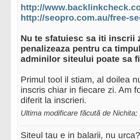
http://www.backlinkcheck.c
http://seopro.com.au/free-se
Nu te sfatuiesc sa iti inscrii
penalizeaza pentru ca timpul
adminilor siteului poate sa f
Primul tool il stiam, al doilea 
inscris chiar in fiecare zi. Am 
diferit la inscrieri.
Ultima modificare făcută de Nichita;
Siteul tau e in balarii, nu urca