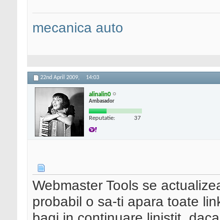
mecanica auto
22nd April 2009,
14:03
alinalin0
Ambasador
Reputatie:
37
Webmaster Tools se actualizea
probabil o sa-ti apara toate lin
bagi in continuare linistit, daca