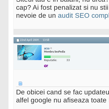
cap? Ai fost penalizat si nu sti
nevoie de un
audit SEO compl
22nd April 2009,
13:58
acsa
Membru SeoPedia
Reputatie:
33
De obicei cand se fac updateu
alfel google nu afiseaza toate l