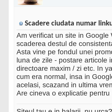
Scadere ciudata numar link
Am verificat un site in Google
scaderea destul de consistenta
Asta vine pe fondul unei promo
luna de zile - postare articole 
directoare maxim / zi etc. In y
cum era normal, insa in Googl
acelasi, scazand in ultima vre
Are cineva o explicatie pentr
Siteul tau e in balarii, nu urca