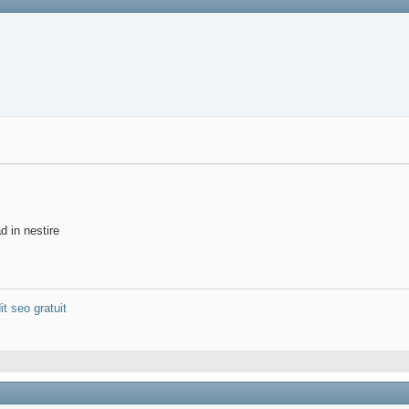
d in nestire
it seo gratuit