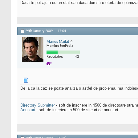
Daca te pot ajuta cu un sfat sau daca doresti o oferta de optimiza
29th January 2009,
17:04
Marius Mailat
Membru SeoPedia
Reputatie:
42
De la ca la caz se poate analiza o astfel de problema, ma indoies
Directory Submitter
- soft de inscriere in 4500 de directoare strai
Anunturi
- soft de inscriere in 500 de siteuri de anunturi