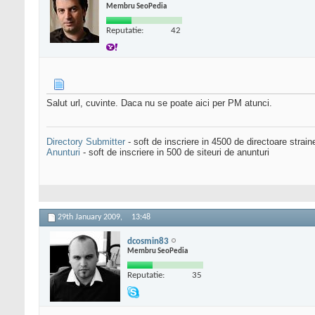
Membru SeoPedia
Reputatie:
42
Salut url, cuvinte. Daca nu se poate aici per PM atunci.
Directory Submitter
- soft de inscriere in 4500 de directoare strai
Anunturi
- soft de inscriere in 500 de siteuri de anunturi
29th January 2009,
13:48
dcosmin83
Membru SeoPedia
Reputatie:
35