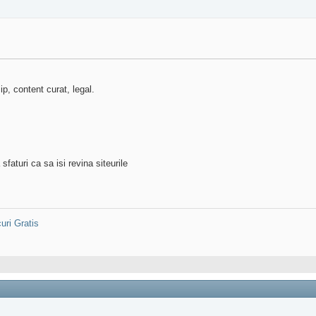
p, content curat, legal.
sfaturi ca sa isi revina siteurile
uri Gratis