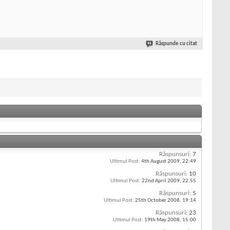
Răspunde cu citat
Răspunsuri:
7
Ultimul Post:
4th August 2009,
22:49
Răspunsuri:
10
Ultimul Post:
22nd April 2009,
22:55
Răspunsuri:
5
Ultimul Post:
25th October 2008,
19:14
Răspunsuri:
23
Ultimul Post:
19th May 2008,
15:00