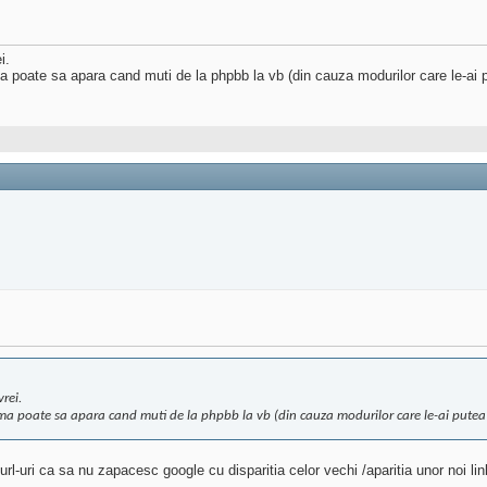
i.
a poate sa apara cand muti de la phpbb la vb (din cauza modurilor care le-ai 
rei.
ma poate sa apara cand muti de la phpbb la vb (din cauza modurilor care le-ai putea
l-uri ca sa nu zapacesc google cu disparitia celor vechi /aparitia unor noi lin