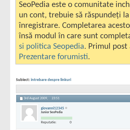
SeoPedia este o comunitate inc
un cont, trebuie să răspundeți la
înregistrare. Completarea acesto
însă modul în care sunt completa
si politica Seopedia
. Primul post 
Prezentare forumisti
.
Subiect:
intrebare despre linkuri
3rd August 2009,
23:51
giovanni12345
Junior SeoPedia
Reputatie:
0