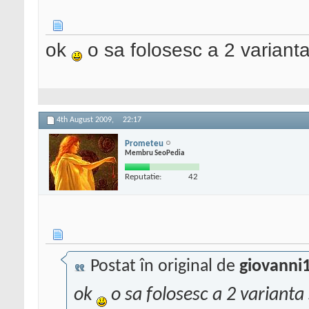
ok
o sa folosesc a 2 varian
4th August 2009,
22:17
Prometeu
Membru SeoPedia
Reputatie:
42
Postat în original de
giovanni
ok
o sa folosesc a 2 variant