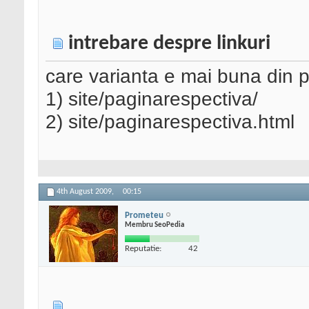
intrebare despre linkuri
care varianta e mai buna din
1) site/paginarespectiva/
2) site/paginarespectiva.html
4th August 2009,
00:15
Prometeu
Membru SeoPedia
Reputatie:
42