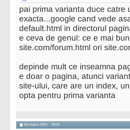
pai prima varianta duce catre 
exacta...google cand vede asa
default.html in directorul pagin
e ceva de genul: ce e mai bun
site.com/forum.html ori site.c
depinde mult ce inseamna pagi
e doar o pagina, atunci varian
site-ului, care are un index, un
opta pentru prima varianta
4th August 2009,
08:20