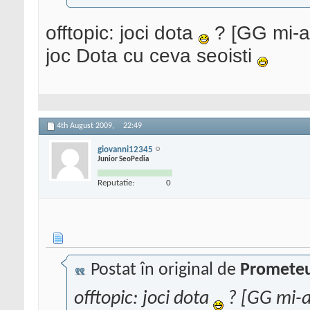
offtopic: joci dota
? [GG mi-a 
joc Dota cu ceva seoisti
4th August 2009,
22:49
giovanni12345
Junior SeoPedia
Reputatie:
0
Postat în original de
Promete
offtopic: joci dota
? [GG mi-a 