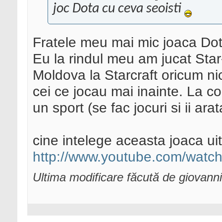
joc Dota cu ceva seoisti
Fratele meu mai mic joaca Do
Eu la rindul meu am jucat Star-
Moldova la Starcraft oricum nic
cei ce jocau mai inainte. La c
un sport (se fac jocuri si ii arat
cine intelege aceasta joaca uit
http://www.youtube.com/wa
Ultima modificare făcută de giovann