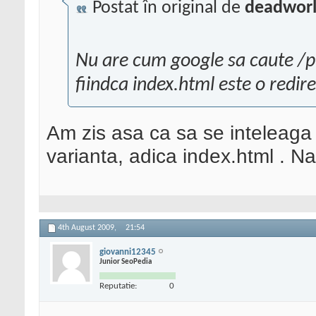
Postat în original de
deadworl
Nu are cum google sa caute /p
fiindca index.html este o redire
Am zis asa ca sa se inteleaga
varianta, adica index.html . 
4th August 2009,
21:54
giovanni12345
Junior SeoPedia
Reputatie:
0