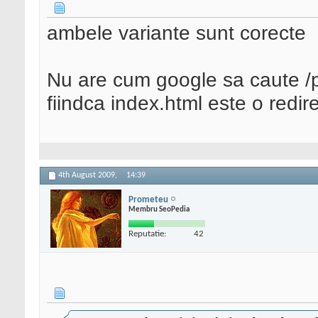
ambele variante sunt corecte
Nu are cum google sa caute /pr
fiindca index.html este o redire
4th August 2009,
14:39
Prometeu
Membru SeoPedia
Reputatie:
42