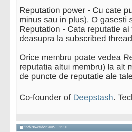
Reputation power - Cu cate punc
minus sau in plus). O gasesti 
Reputation - Cata reputatie ai 
deasupra la subscribed threads:
Orice membru poate vedea Rep
reputatia altui membru) la al
de puncte de reputatie ale tale
Co-founder of
Deepstash
. Tec
15th November 2006,
11:00