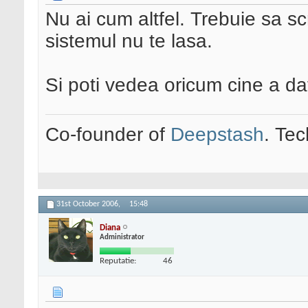
Nu ai cum altfel. Trebuie sa sc
sistemul nu te lasa.
Si poti vedea oricum cine a dat
Co-founder of
Deepstash
. Tec
31st October 2006,
15:48
Diana
Administrator
Reputatie:
46