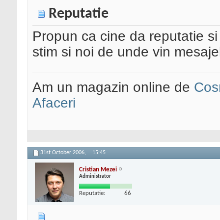
Reputatie
Propun ca cine da reputatie si
stim si noi de unde vin mesaj
Am un magazin online de
Cos
Afaceri
31st October 2006,
15:45
Cristian Mezei
Administrator
Reputatie:
66