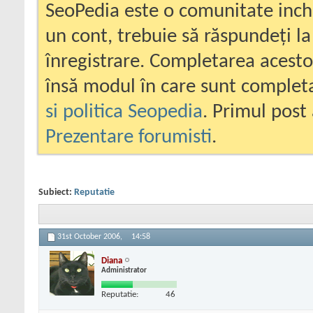
SeoPedia este o comunitate inc
un cont, trebuie să răspundeți la
înregistrare. Completarea acesto
însă modul în care sunt completa
si politica Seopedia
. Primul post 
Prezentare forumisti
.
Subiect:
Reputatie
31st October 2006,
14:58
Diana
Administrator
Reputatie:
46