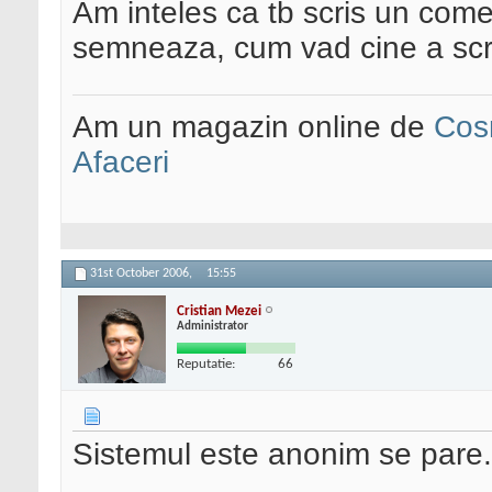
Am inteles ca tb scris un come
semneaza, cum vad cine a scr
Am un magazin online de
Cos
Afaceri
31st October 2006,
15:55
Cristian Mezei
Administrator
Reputatie:
66
Sistemul este anonim se pare.