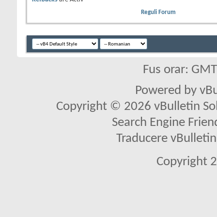
Reguli Forum
Fus orar: GM
Powered by vBu
Copyright © 2026 vBulletin Solu
Search Engine Frien
Traducere vBullet
Copyright 