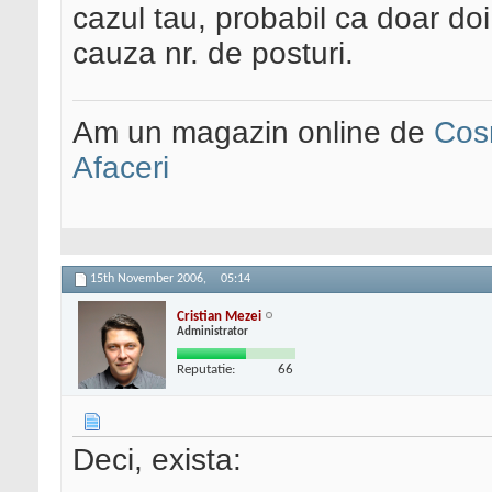
cazul tau, probabil ca doar doi 
cauza nr. de posturi.
Am un magazin online de
Cos
Afaceri
15th November 2006,
05:14
Cristian Mezei
Administrator
Reputatie:
66
Deci, exista: