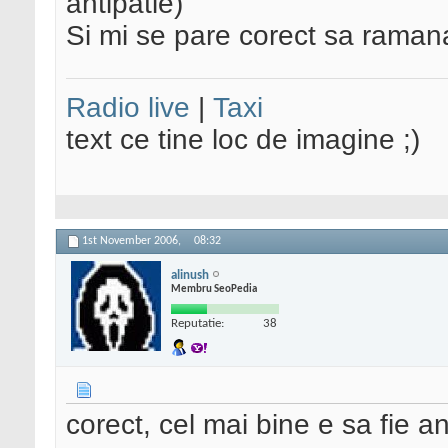
antipatie)
Si mi se pare corect sa rama
Radio live
|
Taxi
text ce tine loc de imagine ;)
1st November 2006,
08:32
alinush
Membru SeoPedia
Reputatie:
38
corect, cel mai bine e sa fie 