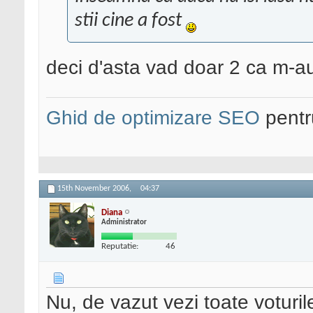
stii cine a fost
deci d'asta vad doar 2 ca m-au
Ghid de optimizare SEO
pentru
15th November 2006,
04:37
Diana
Administrator
Reputatie:
46
Nu, de vazut vezi toate voturile