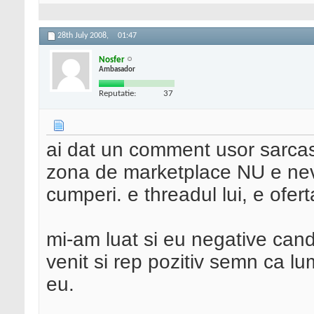
28th July 2008,
01:47
Nosfer
Ambasador
Reputatie:
37
ai dat un comment usor sarcast
zona de marketplace NU e nev
cumperi. e threadul lui, e ofert
mi-am luat si eu negative cand
venit si rep pozitiv semn ca l
eu.