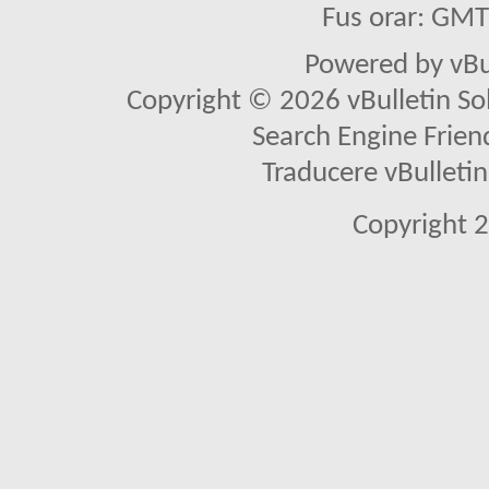
Fus orar: GM
Powered by vBu
Copyright © 2026 vBulletin Solu
Search Engine Frien
Traducere vBullet
Copyright 