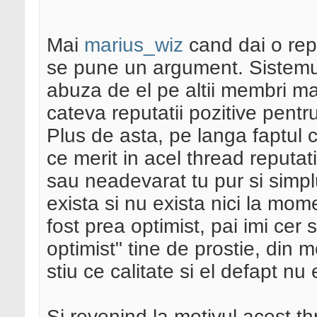
Mai
marius_wiz
cand dai o repu
se pune un argument. Sistemul
abuza de el pe altii membri m
cateva reputatii pozitive pentr
Plus de asta, pe langa faptul
ce merit in acel thread reputat
sau neadevarat tu pur si simpl
exista si nu exista nici la mome
fost prea optimist, pai imi cer 
optimist" tine de prostie, din
stiu ce calitate si el defapt nu 
Si revenind la motivul acest t