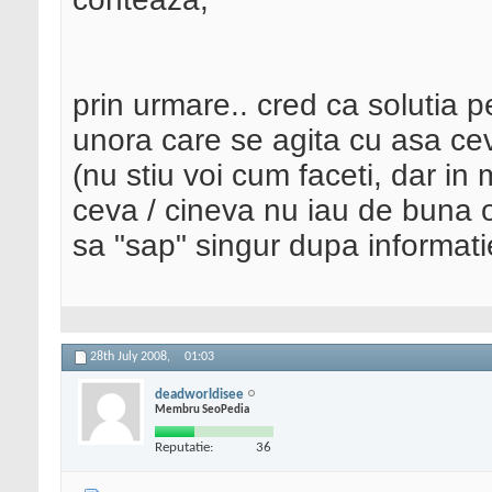
prin urmare.. cred ca solutia p
unora care se agita cu asa cev
(nu stiu voi cum faceti, dar i
ceva / cineva nu iau de buna 
sa "sap" singur dupa informati
28th July 2008,
01:03
deadworldisee
Membru SeoPedia
Reputatie:
36