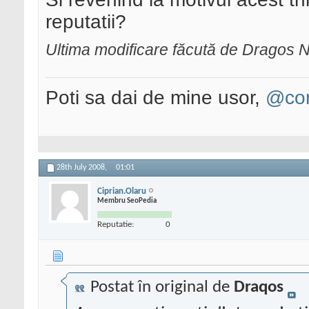
reputatii?
Ultima modificare făcută de Dragos N
Poti sa dai de mine usor,
@con
28th July 2008,
01:01
Ciprian.Olaru
Membru SeoPedia
Reputatie:
0
Postat în original de
Draqos