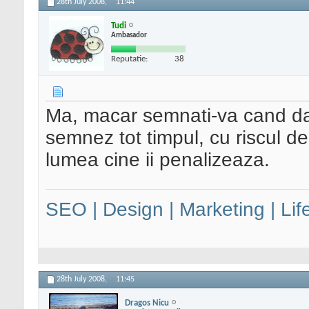
28th July 2008,
11:44
Tudi
Ambasador
Reputatie:
38
Ma, macar semnati-va cand da
semnez tot timpul, cu riscul de
lumea cine ii penalizeaza.
SEO | Design | Marketing | Lif
28th July 2008,
11:45
Dragos Nicu