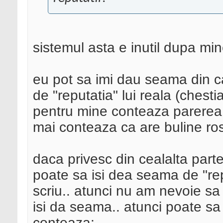
sistemul asta e inutil dupa min
eu pot sa imi dau seama din ca
de "reputatia" lui reala (chest
pentru mine conteaza parere
mai conteaza ca are buline rosi
daca privesc din cealalta part
poate sa isi dea seama de "re
scriu.. atunci nu am nevoie sa 
isi da seama.. atunci poate sa 
conteaza;