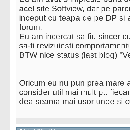
acel site Softview, dar pe parc
inceput cu teapa de pe DP si 
forum.
Eu am incercat sa fiu sincer cu 
sa-ti revizuiesti comportamentu
BTW nice status (last blog) "V
Oricum eu nu pun prea mare asp
consider util mai mult pt. fieca
dea seama mai usor unde si cu 