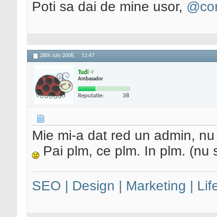
Poti sa dai de mine usor,
@con
28th July 2008,
11:47
Tudi
Ambasador
Reputatie:
38
Mie mi-a dat red un admin, nu 
Pai plm, ce plm. In plm. (nu s
SEO | Design | Marketing | Lif