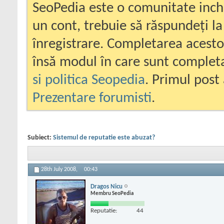
SeoPedia este o comunitate inc
un cont, trebuie să răspundeți la
înregistrare. Completarea acesto
însă modul în care sunt completa
si politica Seopedia
. Primul post 
Prezentare forumisti
.
Subiect:
Sistemul de reputatie este abuzat?
28th July 2008,
00:43
Dragos Nicu
Membru SeoPedia
Reputatie:
44