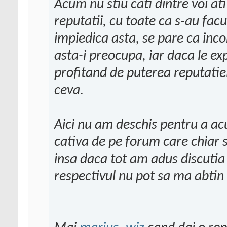
Acum nu stiu cati dintre voi at
reputatii, cu toate ca s-au fac
impiedica asta, se pare ca in
asta-i preocupa, iar daca le ex
profitand de puterea reputatie
ceva.
Aici nu am deschis pentru a ac
cativa de pe forum care chiar s
insa daca tot am adus discutia 
respectivul nu pot sa ma abtin 