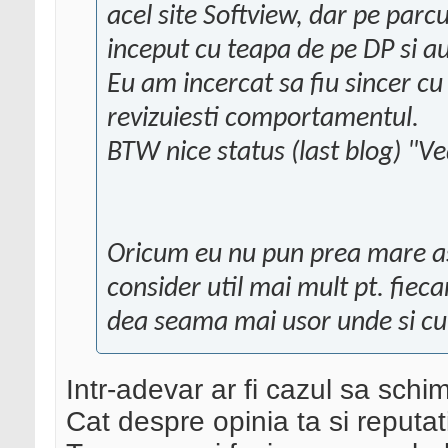
acel site Softview, dar pe parc
inceput cu teapa de pe DP si a
Eu am incercat sa fiu sincer cu t
revizuiesti comportamentul.
BTW nice status (last blog) "Ve
Oricum eu nu pun prea mare asp
consider util mai mult pt. fieca
dea seama mai usor unde si cu 
Intr-adevar ar fi cazul sa schi
Cat despre opinia ta si reputa