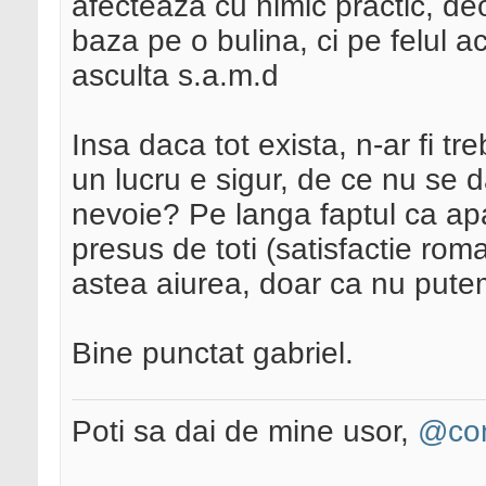
afecteaza cu nimic practic, deo
baza pe o bulina, ci pe felul ac
asculta s.a.m.d
Insa daca tot exista, n-ar fi tr
un lucru e sigur, de ce nu se 
nevoie? Pe langa faptul ca ap
presus de toti (satisfactie rom
astea aiurea, doar ca nu putem 
Bine punctat gabriel.
Poti sa dai de mine usor,
@con