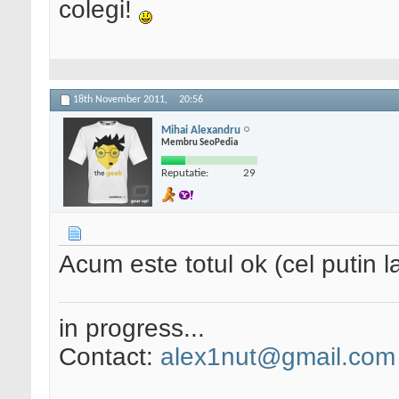
colegi!
18th November 2011,
20:56
Mihai Alexandru
Membru SeoPedia
Reputatie:
29
Acum este totul ok (cel putin 
in progress...
Contact:
alex1nut@gmail.com