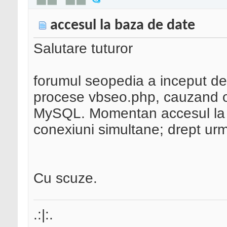
accesul la baza de date
Salutare tuturor
forumul seopedia a inceput de
procese vbseo.php, cauzand o 
MySQL. Momentan accesul la ba
conexiuni simultane; drept ur
Cu scuze.
.:|:.