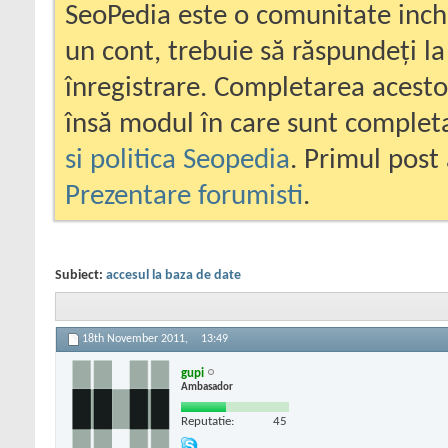
SeoPedia este o comunitate inc
un cont, trebuie să răspundeți la
înregistrare. Completarea acesto
însă modul în care sunt completa
si politica Seopedia
. Primul post 
Prezentare forumisti
.
Subiect:
accesul la baza de date
18th November 2011,
13:49
gupi
Ambasador
Reputatie:
45