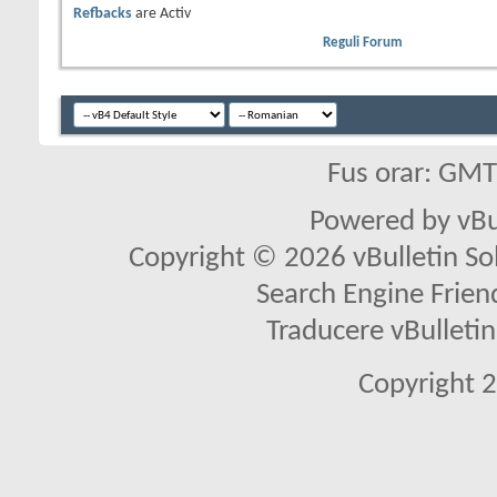
Refbacks
are
Activ
Reguli Forum
Fus orar: GM
Powered by vBu
Copyright © 2026 vBulletin Solu
Search Engine Frien
Traducere vBullet
Copyright 