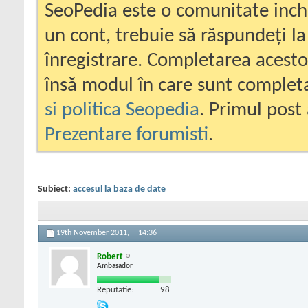
SeoPedia este o comunitate inc
un cont, trebuie să răspundeți la
înregistrare. Completarea acesto
însă modul în care sunt completa
si politica Seopedia
. Primul post 
Prezentare forumisti
.
Subiect:
accesul la baza de date
19th November 2011,
14:36
Robert
Ambasador
Reputatie:
98