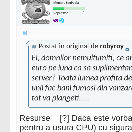
Membru SeoPedia
Reputatie:
38
Postat în original de
robyroy
Ei, domnilor nemultumiti, ce 
euro pe luna ca sa suplimenta
server? Toata lumea profita de 
unii fac bani fumosi din vanzare
tot va plangeti.....
Resurse = [?] Daca este vor
pentru a usura CPU) cu siguran