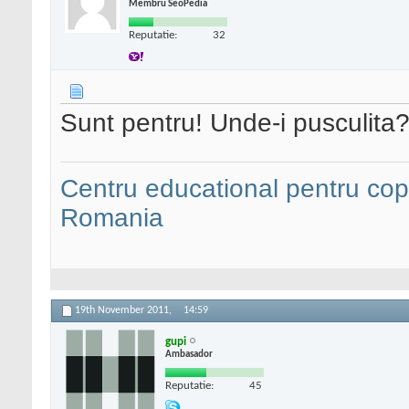
Membru SeoPedia
Reputatie:
32
Sunt pentru! Unde-i pusculita
Centru educational pentru copii
Romania
19th November 2011,
14:59
gupi
Ambasador
Reputatie:
45