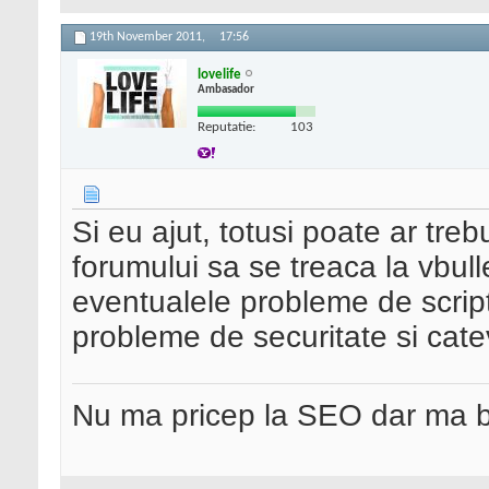
19th November 2011,
17:56
lovelife
Ambasador
Reputatie:
103
Si eu ajut, totusi poate ar treb
forumului sa se treaca la vbulle
eventualele probleme de script
probleme de securitate si cate
Nu ma pricep la SEO dar ma 