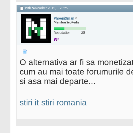
19th November 2011,
23:25
PhoeniXman
Membru SeoPedia
Reputatie:
38
O alternativa ar fi sa monetizat
cum au mai toate forumurile de 
si asa mai departe...
stiri it
stiri romania