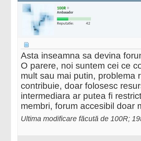
100R
Ambasador
Reputatie:
42
Asta inseamna sa devina forum 
O parere, noi suntem cei ce con
mult sau mai putin, problema r
contribuie, doar folosesc resur
intermediara ar putea fi restri
membri, forum accesibil doar me
Ultima modificare făcută de 100R; 1