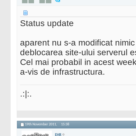
Status update
aparent nu s-a modificat nimic 
deblocarea site-ului serverul 
Cel mai probabil in acest week
a-vis de infrastructura.
.:|:.
19th November 2011,
15:38
EHR