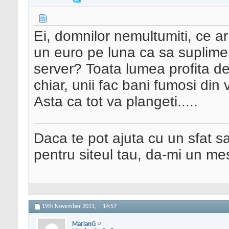
Ei, domnilor nemultumiti, ce 
un euro pe luna ca sa suplime
server? Toata lumea profita de 
chiar, unii fac bani fumosi din 
Asta ca tot va plangeti.....
Daca te pot ajuta cu un sfat s
pentru siteul tau, da-mi un me
19th November 2011,
14:57
MarianG