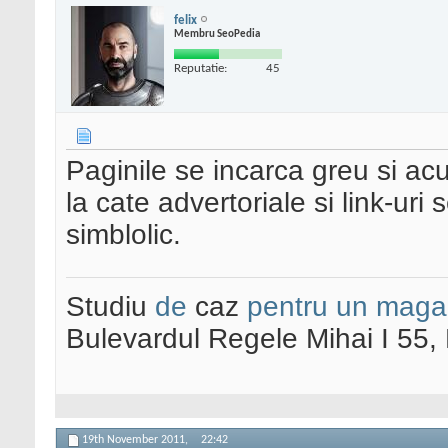
felix
Membru SeoPedia
Reputatie:
45
Paginile se incarca greu si ac
la cate advertoriale si link-uri
simblolic.
Studiu
de
caz
pentru un maga
Bulevardul Regele Mihai I 55
19th November 2011,
22:42