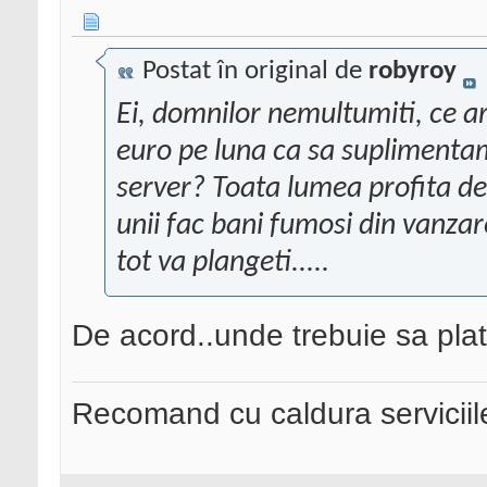
Postat în original de
robyroy
Ei, domnilor nemultumiti, ce 
euro pe luna ca sa suplimenta
server? Toata lumea profita de 
unii fac bani fumosi din vanzare
tot va plangeti.....
De acord..unde trebuie sa plat
Recomand cu caldura serviciil