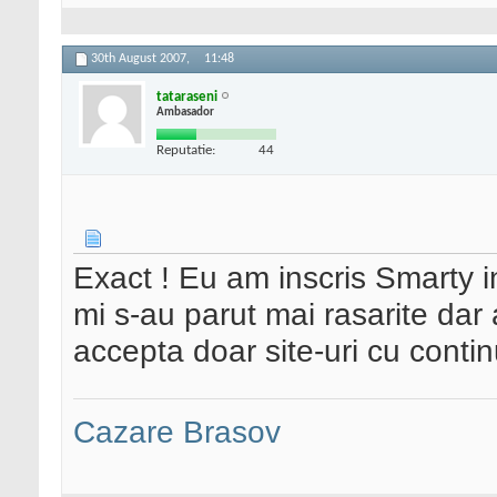
30th August 2007,
11:48
tataraseni
Ambasador
Reputatie:
44
Exact ! Eu am inscris Smarty i
mi s-au parut mai rasarite dar
accepta doar site-uri cu conti
Cazare Brasov