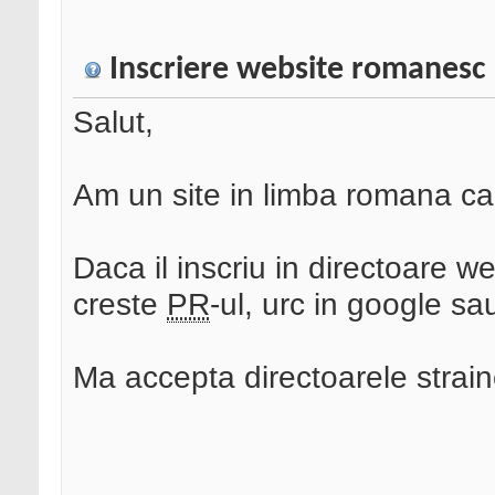
Inscriere website romanesc 
Salut,
Am un site in limba romana car
Daca il inscriu in directoare w
creste
PR
-ul, urc in google s
Ma accepta directoarele strai