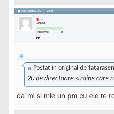
30th August 2007,
22:55
Gin
Banned
Reputatie:
0
Postat în original de
tatarasen
20 de directoare straine care m
da`mi si mie un pm cu ele te r