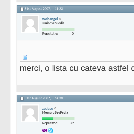
31st August 2007,
11:23
webangel
Junior SeoPedia
Reputatie:
0
merci, o lista cu cateva astfe
31st August 2007,
14:30
zaducu
Membru SeoPedia
Reputatie:
39