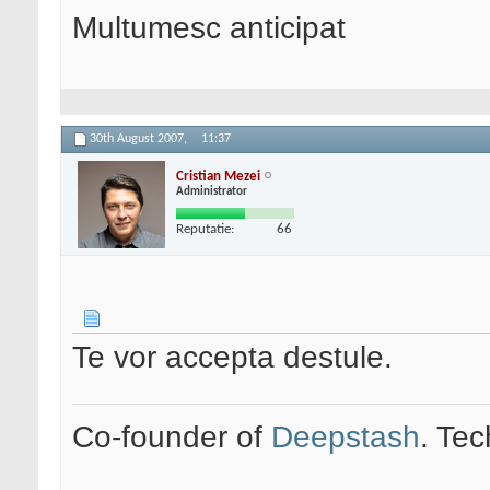
Multumesc anticipat
30th August 2007,
11:37
Cristian Mezei
Administrator
Reputatie:
66
Te vor accepta destule.
Co-founder of
Deepstash
. Tec