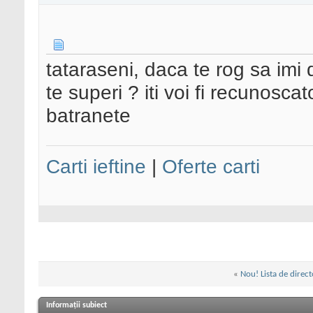
tataraseni, daca te rog sa imi 
te superi ? iti voi fi recunosca
batranete
Carti ieftine
|
Oferte carti
«
Nou! Lista de direct
Informații subiect