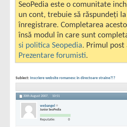
SeoPedia este o comunitate inc
un cont, trebuie să răspundeți la
înregistrare. Completarea acesto
însă modul în care sunt completa
si politica Seopedia
. Primul post 
Prezentare forumisti
.
Subiect:
Inscriere website romanesc in directoare straine?!?
30th August 2007,
10:51
webangel
Junior SeoPedia
Reputatie:
0