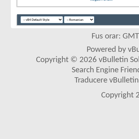
Fus orar: GM
Powered by vBu
Copyright © 2026 vBulletin Solu
Search Engine Frien
Traducere vBullet
Copyright