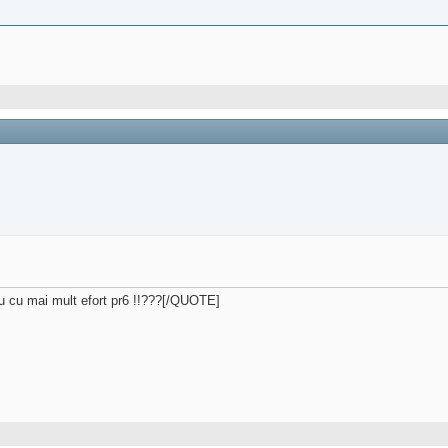
sau cu mai mult efort pr6 !!???[/QUOTE]