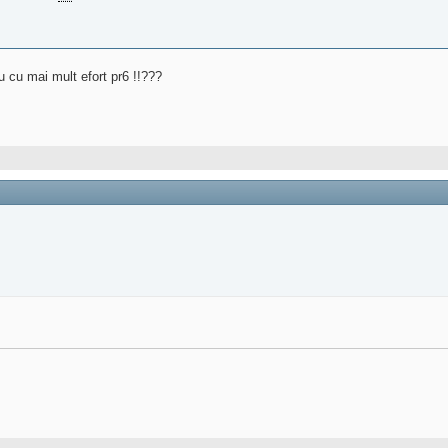
u cu mai mult efort pr6 !!???