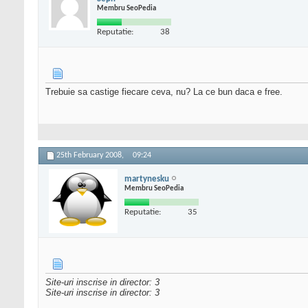
Membru SeoPedia
Reputatie:
38
Trebuie sa castige fiecare ceva, nu? La ce bun daca e free.
25th February 2008,
09:24
martynesku
Membru SeoPedia
Reputatie:
35
Site-uri inscrise in director: 3
Site-uri inscrise in director: 3