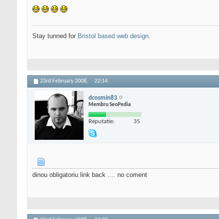
Stay tunned for
Bristol based web design
.
23rd February 2008,
22:14
dcosmin83
Membru SeoPedia
Reputatie:
35
dinou obligatoriu link back .... no coment