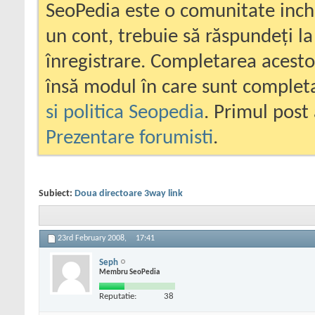
SeoPedia este o comunitate inc
un cont, trebuie să răspundeți la
înregistrare. Completarea acesto
însă modul în care sunt completa
si politica Seopedia
. Primul post 
Prezentare forumisti
.
Subiect:
Doua directoare 3way link
23rd February 2008,
17:41
Seph
Membru SeoPedia
Reputatie:
38